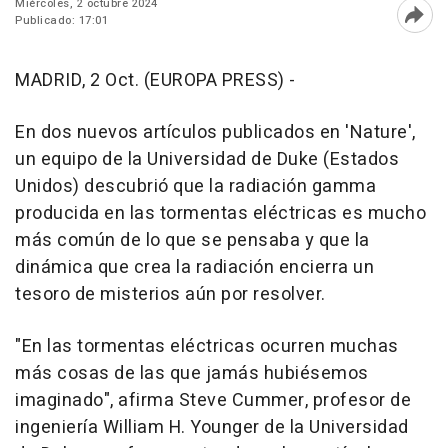
Miércoles, 2 octubre 2024
Publicado: 17:01
Abri
MADRID, 2 Oct. (EUROPA PRESS) -
En dos nuevos artículos publicados en 'Nature',
un equipo de la Universidad de Duke (Estados
Unidos) descubrió que la radiación gamma
producida en las tormentas eléctricas es mucho
más común de lo que se pensaba y que la
dinámica que crea la radiación encierra un
tesoro de misterios aún por resolver.
"En las tormentas eléctricas ocurren muchas
más cosas de las que jamás hubiésemos
imaginado", afirma Steve Cummer, profesor de
ingeniería William H. Younger de la Universidad