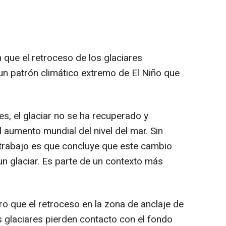
 que el retroceso de los glaciares
un patrón climático extremo de El Niño que
s, el glaciar no se ha recuperado y
 aumento mundial del nivel del mar. Sin
 trabajo es que concluye que este cambio
 un glaciar. Es parte de un contexto más
o que el retroceso en la zona de anclaje de
os glaciares pierden contacto con el fondo