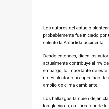
Los autores del estudio plantean
probablemente fue iniciado por 
calentó la Antártida occidental.
Desde entonces, dicen los autore
actualmente contribuye al 4% del
embargo, lo importante de este
no es aleatorio ni específico de
amplio de clima cambiante.
Los hallazgos también dejan clar
los glaciares, o el área donde l