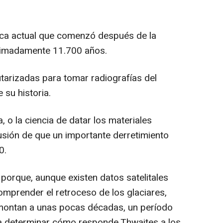
ica actual que comenzó después de la
oximadamente 11.700 años.
tarizadas para tomar radiografías del
 su historia.
, o la ciencia de datar los materiales
clusión de que un importante derretimiento
0.
porque, aunque existen datos satelitales
comprender el retroceso de los glaciares,
montan a unas pocas décadas, un período
a determinar cómo responde Thwaites a los