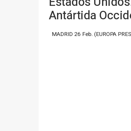
Estados Unidos.-
Antártida Occi
MADRID 26 Feb. (EUROPA PRES