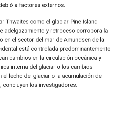
debió a factores externos.
iar Thwaites como el glaciar Pine Island
e adelgazamiento y retroceso corrobora la
lo en el sector del mar de Amundsen de la
ccidental está controlada predominantemente
can cambios en la circulación oceánica y
mica interna del glaciar o los cambios
n el lecho del glaciar o la acumulación de
r", concluyen los investigadores.