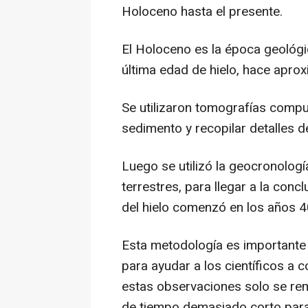
Holoceno hasta el presente.
El Holoceno es la época geológ
última edad de hielo, hace apr
Se utilizaron tomografías compu
sedimento y recopilar detalles de
Luego se utilizó la geocronología
terrestres, para llegar a la con
del hielo comenzó en los años 4
Esta metodología es importante 
para ayudar a los científicos a 
estas observaciones solo se re
de tiempo demasiado corto par