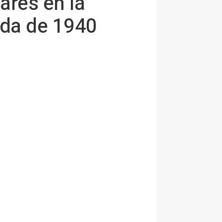
ares en la
ada de 1940