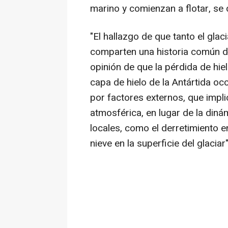
marino y comienzan a flotar, se 
"El hallazgo de que tanto el glac
comparten una historia común d
opinión de que la pérdida de hie
capa de hielo de la Antártida o
por factores externos, que impli
atmosférica, en lugar de la diná
locales, como el derretimiento e
nieve en la superficie del glacia