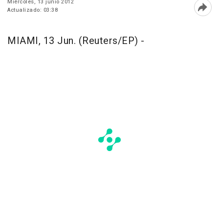
Miércoles, 13 junio 2012
Actualizado: 03:38
Abri
MIAMI, 13 Jun. (Reuters/EP) -