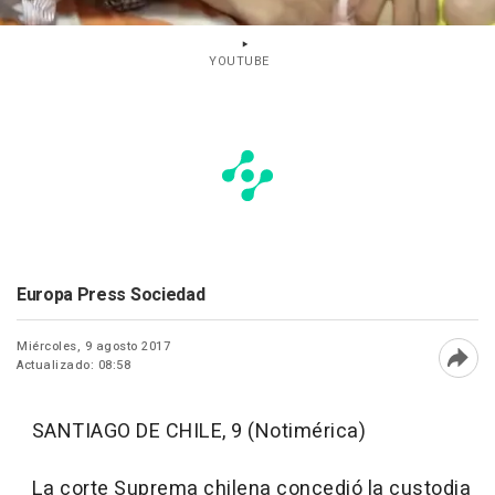
YOUTUBE
Europa Press Sociedad
Miércoles, 9 agosto 2017
Actualizado: 08:58
Abri
SANTIAGO DE CHILE, 9 (Notimérica)
La corte Suprema chilena concedió la custodia