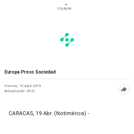
PIXABAY
Europa Press Sociedad
Viernes, 19 abril 2019
Actualizado: 09:01
Abri
CARACAS, 19 Abr. (Notimérica) -