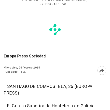
Archivo - Centro Superior de Hostelería de Galicia (CSHG).
- XUNTA - ARCHIVO
Europa Press Sociedad
Miércoles, 26 febrero 2025
Publicado: 13:27
Abri
SANTIAGO DE COMPOSTELA, 26 (EUROPA
PRESS)
El Centro Superior de Hostelería de Galicia