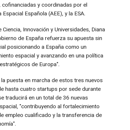
 cofinanciadas y coordinadas por el
a Espacial Española (AEE), y la ESA.
 Ciencia, Innovación y Universidades, Diana
obierno de España refuerza su apuesta sin
cial posicionando a España como un
ento espacial y avanzando en una política
 estratégicos de Europa".
 la puesta en marcha de estos tres nuevos
de hasta cuatro startups por sede durante
se traducirá en un total de 36 nuevas
pacial, "contribuyendo al fortalecimiento
n de empleo cualificado y la transferencia de
nomía".