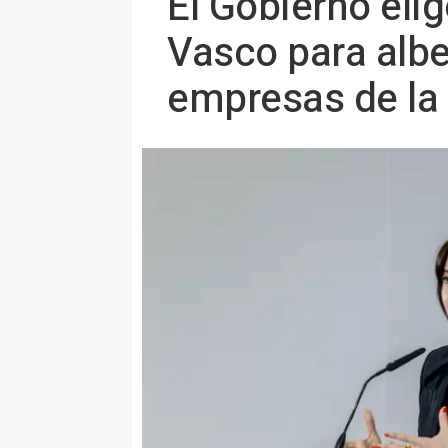
El Gobierno eli
Vasco para albe
empresas de la