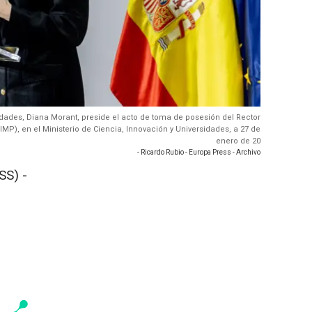
sidades, Diana Morant, preside el acto de toma de posesión del Rector
MP), en el Ministerio de Ciencia, Innovación y Universidades, a 27 de
enero de 20
- Ricardo Rubio - Europa Press - Archivo
S) -