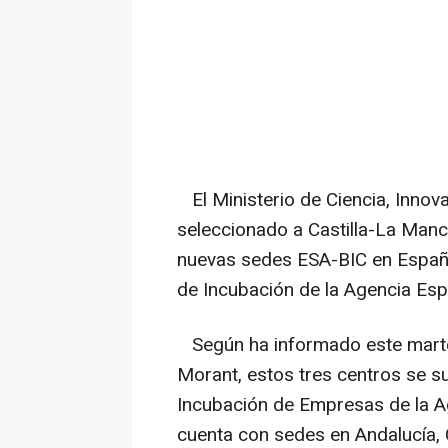
El Ministerio de Ciencia, Innov
seleccionado a Castilla-La Man
nuevas sedes ESA-BIC en España
de Incubación de la Agencia Esp
Según ha informado este marte
Morant, estos tres centros se s
Incubación de Empresas de la A
cuenta con sedes en Andalucía, 