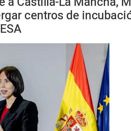
ge a Castilla-La Mancha, M
rgar centros de incubaci
 ESA