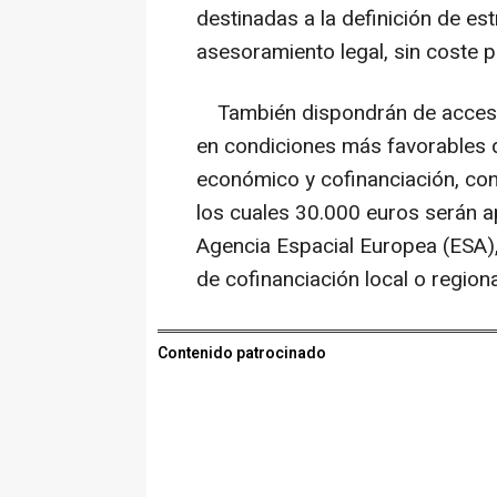
destinadas a la definición de est
asesoramiento legal, sin coste 
También dispondrán de acceso a
en condiciones más favorables q
económico y cofinanciación, con
los cuales 30.000 euros serán ap
Agencia Espacial Europea (ESA)
de cofinanciación local o regiona
Contenido patrocinado