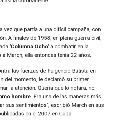
ía así la combatiente.
vez que partía a una difícil campaña, con
n. A finales de 1958, en plena guerra civil,
gada
'Columna Ocho'
a combatir en la
a March, ella entonces tenía 22 años.
ntra las fuerzas de Fulgencio Batista en
ión del momento, le declamó su primer
ar la atención. Quería que lo notara, no
como hombre
. Era una de las maneras más
r sus sentimientos", escribió March en sus
 publicadas en el 2007 en Cuba.