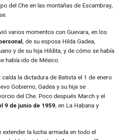
upo del Che en las montañas de Escambray,
se.
ó varios momentos con Guevara, en los
 personal
, de su esposa Hilda Gadea,
uano y de su hija Hildita, y de cómo se había
se había ido de México.
ída la dictadura de Batista el 1 de enero
evo Gobierno, Gadea y su hija se
vorcio del Che. Poco después March y el
l 9 de junio de 1959
, en La Habana y
extender la lucha armada en todo el