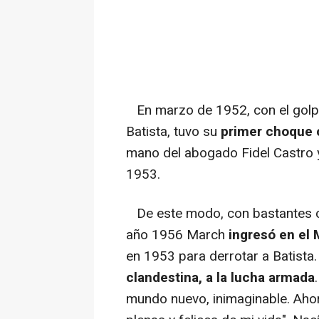
En marzo de 1952, con el golpe
Batista, tuvo su
primer choque c
mano del abogado Fidel Castro y
1953.
De este modo, con bastantes con
año 1956 March
ingresó en el 
en 1953 para derrotar a Batista. 
clandestina, a la lucha armada
mundo nuevo, inimaginable. Ahor