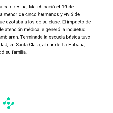
ia campesina, March nació
el 19 de
 la menor de cinco hermanos y vivió de
que azotaba a los de su clase. El impacto de
de atención médica le generó la inquietud
ambiaran. Terminada la escuela básica tuvo
udad, en Santa Clara, al sur de La Habana,
ó su familia.