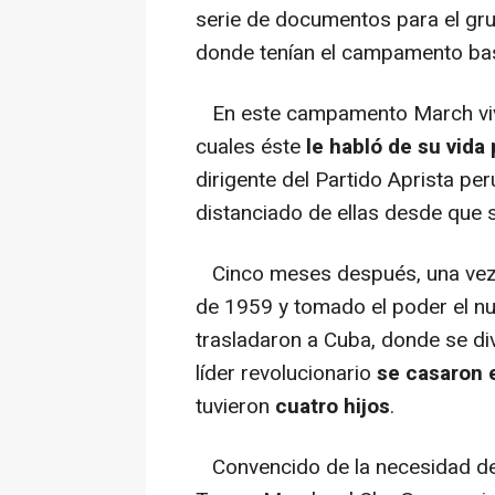
serie de documentos para el gr
donde tenían el campamento ba
En este campamento March vivi
cuales éste
le habló de su vida
dirigente del Partido Aprista per
distanciado de ellas desde que 
Cinco meses después, una vez ca
de 1959 y tomado el poder el nu
trasladaron a Cuba, donde se di
líder revolucionario
se casaron e
tuvieron
cuatro hijos
.
Convencido de la necesidad de 