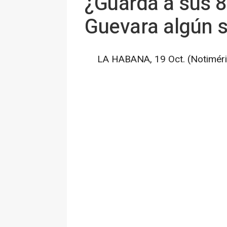
¿Guarda a sus 
Guevara algún se
LA HABANA, 19 Oct. (Notiméri