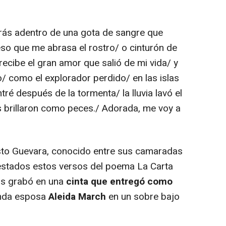
rás adentro de una gota de sangre que
eso que me abrasa el rostro/ o cinturón de
recibe el gran amor que salió de mi vida/ y
io/ como el explorador perdido/ en las islas
ntré después de la tormenta/ la lluvia lavó el
es brillaron como peces./ Adorada, me voy a
sto Guevara, conocido entre sus camaradas
restados estos versos del poema La Carta
as grabó en una
cinta que entregó como
nda esposa
Aleida March
en un sobre bajo