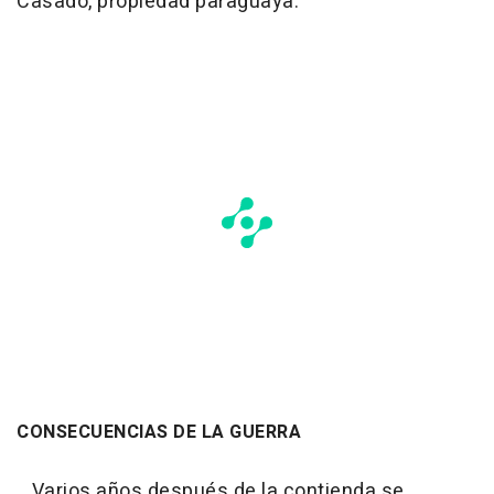
Casado, propiedad paraguaya.
CONSECUENCIAS DE LA GUERRA
Varios años después de la contienda se