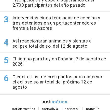
inscripciones y espera superar los casi
2.700 participantes del año pasado
Intervenidas cinco toneladas de cocaína y
tres detenidos en un portacontenedores
frente a las Azores
Así reaccionarán animales y plantas al
eclipse total de sol del 12 de agosto
El tiempo para hoy en España, 7 de agosto de
2026
Ciencia.-Los mejores puntos para observar
el eclipse solar total del próximo 12 de
agosto
noti
mérica
notici
argentina
noti
bolivia
noti
brasil
noti
chile