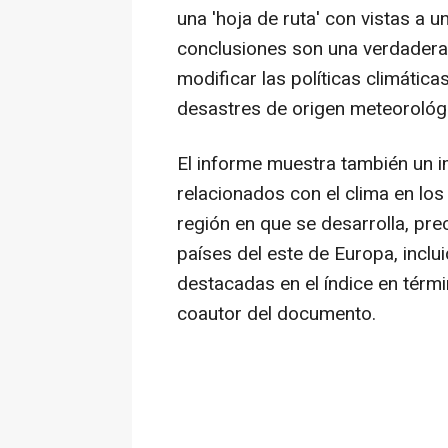
una 'hoja de ruta' con vistas a
conclusiones son una verdadera
modificar las políticas climática
desastres de origen meteorológic
El informe muestra también un 
relacionados con el clima en los 
región en que se desarrolla, pr
países del este de Europa, inclu
destacadas en el índice en térmi
coautor del documento.