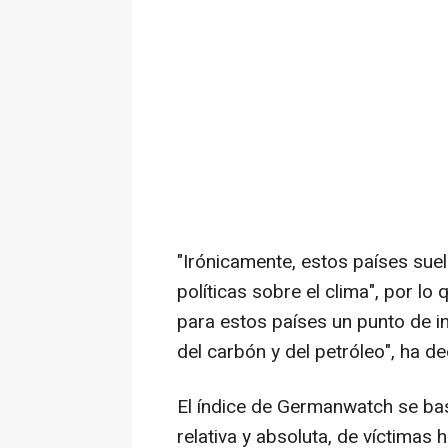
"Irónicamente, estos países su
políticas sobre el clima", por l
para estos países un punto de in
del carbón y del petróleo", ha de
El índice de Germanwatch se ba
relativa y absoluta, de víctimas