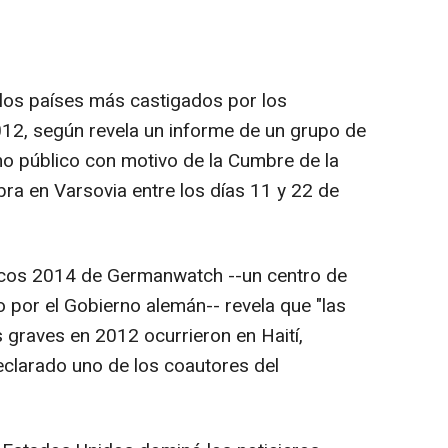
n los países más castigados por los
12, según revela un informe de un grupo de
ho público con motivo de la Cumbre de la
bra en Varsovia entre los días 11 y 22 de
gicos 2014 de Germanwatch --un centro de
 por el Gobierno alemán-- revela que "las
graves en 2012 ocurrieron en Haití,
declarado uno de los coautores del