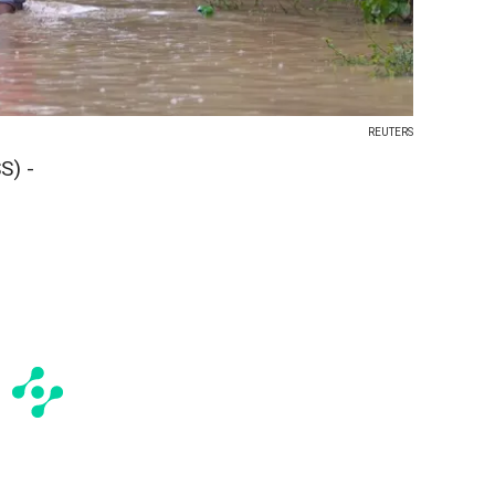
REUTERS
S) -