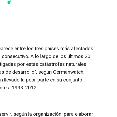
 aparece entre los tres países más afectados
 consecutivo. A lo largo de los últimos 20
tigadas por estas catástrofes naturales
vías de desarrollo", según Germanwatch.
n llevado la peor parte en su conjunto
ente a 1993-2012.
ervir, según la organización, para elaborar