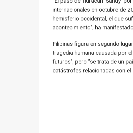
"El paso del huracán 'Sandy' po
internacionales en octubre de 20
hemisferio occidental, el que s
acontecimiento", ha manifestado
Filipinas figura en segundo lugar
tragedia humana causada por el 
futuros", pero "se trata de un p
catástrofes relacionadas con el c