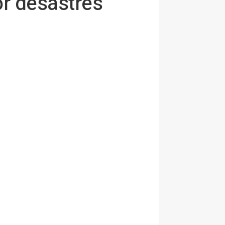
or desastres