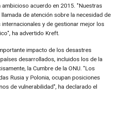
 un ambicioso acuerdo en 2015. "Nuestras
 llamada de atención sobre la necesidad de
s internacionales y de gestionar mejor los
o", ha advertido Kreft.
importante impacto de los desastres
países desarrollados, incluidos los de la
ecisamente, la Cumbre de la ONU. "Los
idas Rusia y Polonia, ocupan posiciones
nos de vulnerabilidad", ha declarado el