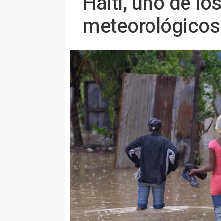
Haití, uno de l
meteorológicos