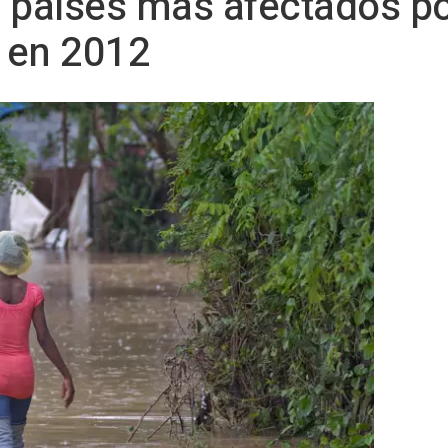
os países más afectados p
 en 2012