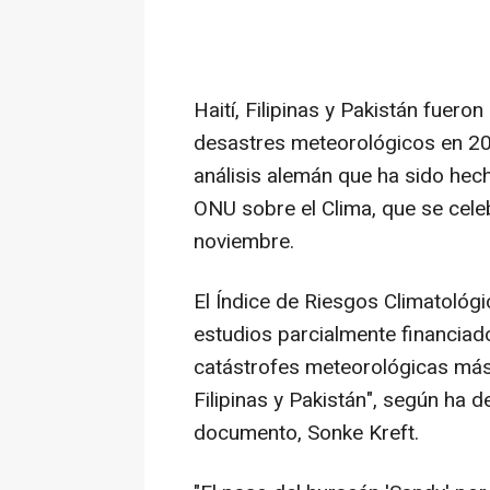
Haití, Filipinas y Pakistán fuero
desastres meteorológicos en 20
análisis alemán que ha sido hec
ONU sobre el Clima, que se cele
noviembre.
El Índice de Riesgos Climatoló
estudios parcialmente financiado
catástrofes meteorológicas más 
Filipinas y Pakistán", según ha 
documento, Sonke Kreft.