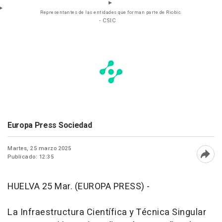
Representantes de las entidades que forman parte de Riobic.
- CSIC
Europa Press Sociedad
Martes, 25 marzo 2025
Publicado: 12:35
Abri
HUELVA 25 Mar. (EUROPA PRESS) -
La Infraestructura Científica y Técnica Singular