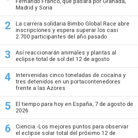
Fernando Franco, que pasará por Granada,
Madrid y Soria
La carrera solidaria Bimbo Global Race abre
inscripciones y espera superar los casi
2.700 participantes del año pasado
Así reaccionarán animales y plantas al
eclipse total de sol del 12 de agosto
Intervenidas cinco toneladas de cocaína y
tres detenidos en un portacontenedores
frente a las Azores
El tiempo para hoy en España, 7 de agosto de
2026
Ciencia.-Los mejores puntos para observar
el eclipse solar total del próximo 12 de