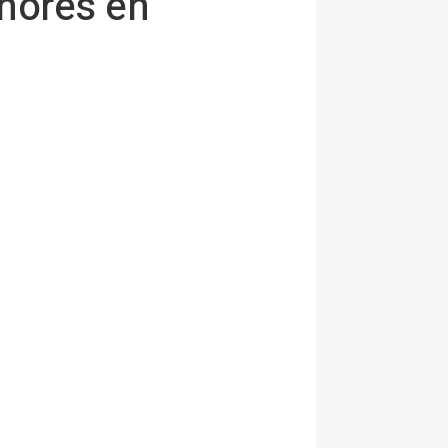
enores en