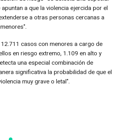
puntan a que la violencia ejercida por el
 extenderse a otras personas cercanas a
 menores".
eja 12.711 casos con menores a cargo de
ellos en riesgo extremo, 1.109 en alto y
detecta una especial combinación de
era significativa la probabilidad de que el
iolencia muy grave o letal".