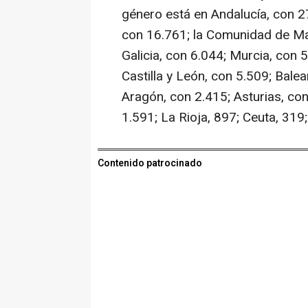
género está en Andalucía, con 2
con 16.761; la Comunidad de Mad
Galicia, con 6.044; Murcia, con 
Castilla y León, con 5.509; Bale
Aragón, con 2.415; Asturias, con
1.591; La Rioja, 897; Ceuta, 319;
Contenido patrocinado