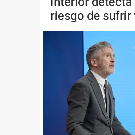
Interior detect
riesgo de sufrir