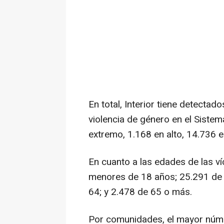
En total, Interior tiene detecta
violencia de género en el Sistem
extremo, 1.168 en alto, 14.736 
En cuanto a las edades de las v
menores de 18 años; 25.291 de 
64; y 2.478 de 65 o más.
Por comunidades, el mayor núme