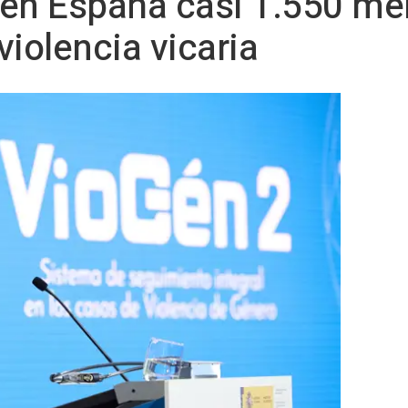
a en España casi 1.550 m
 violencia vicaria