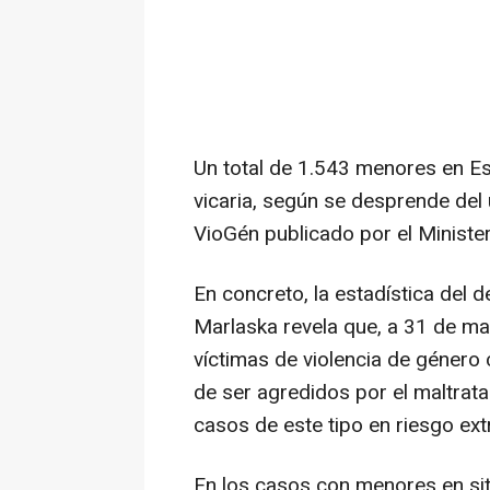
Un total de 1.543 menores en Esp
vicaria, según se desprende del 
VioGén publicado por el Minister
En concreto, la estadística del
Marlaska revela que, a 31 de m
víctimas de violencia de género
de ser agredidos por el maltrat
casos de este tipo en riesgo ex
En los casos con menores en sit