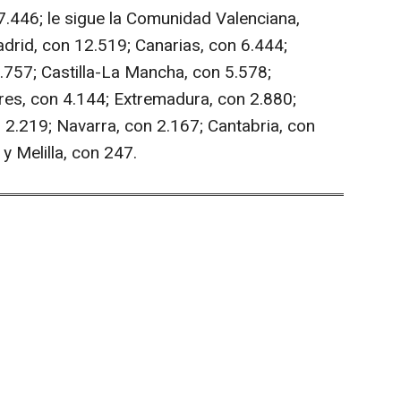
7.446; le sigue la Comunidad Valenciana,
rid, con 12.519; Canarias, con 6.444;
5.757; Castilla-La Mancha, con 5.578;
ares, con 4.144; Extremadura, con 2.880;
 2.219; Navarra, con 2.167; Cantabria, con
 y Melilla, con 247.