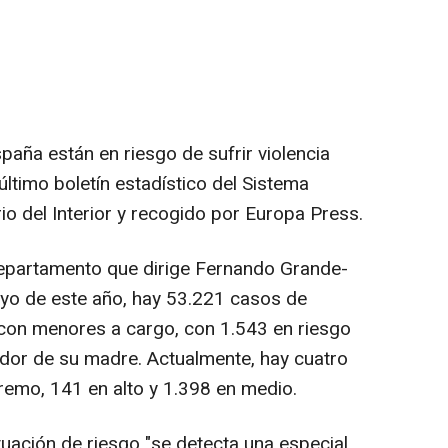
aña están en riesgo de sufrir violencia
último boletín estadístico del Sistema
io del Interior y recogido por Europa Press.
 departamento que dirige Fernando Grande-
ayo de este año, hay 53.221 casos de
 con menores a cargo, con 1.543 en riesgo
ador de su madre. Actualmente, hay cuatro
tremo, 141 en alto y 1.398 en medio.
uación de riesgo "se detecta una especial