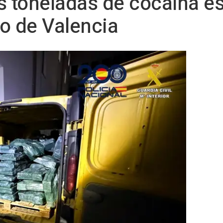
s toneladas de cocaína e
to de Valencia