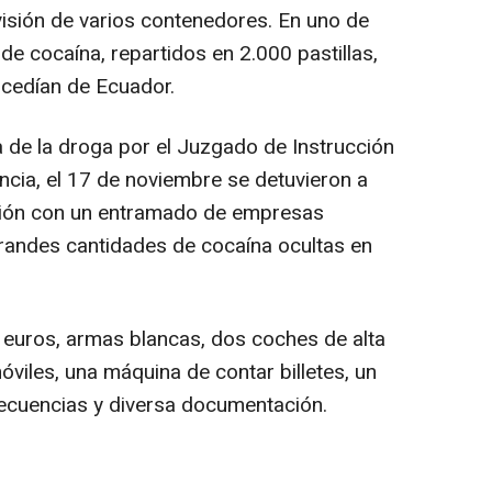
visión de varios contenedores. En uno de
de cocaína, repartidos en 2.000 pastillas,
ocedían de Ecuador.
a de la droga por el Juzgado de Instrucción
ncia, el 17 de noviembre se detuvieron a
ción con un entramado de empresas
randes cantidades de cocaína ocultas en
 euros, armas blancas, dos coches de alta
viles, una máquina de contar billetes, un
recuencias y diversa documentación.