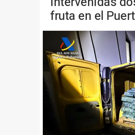
Intervenidas do
fruta en el Puer