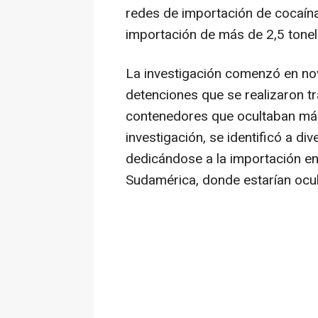
redes de importación de cocaína
importación de más de 2,5 tonel
La investigación comenzó en no
detenciones que se realizaron t
contenedores que ocultaban más
investigación, se identificó a d
dedicándose a la importación e
Sudamérica, donde estarían ocu