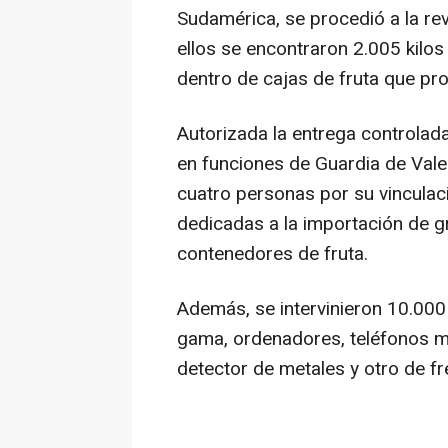
Sudamérica, se procedió a la re
ellos se encontraron 2.005 kilos 
dentro de cajas de fruta que pr
Autorizada la entrega controlad
en funciones de Guardia de Vale
cuatro personas por su vincula
dedicadas a la importación de g
contenedores de fruta.
Además, se intervinieron 10.000
gama, ordenadores, teléfonos mó
detector de metales y otro de f