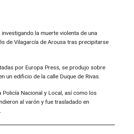
 investigando la muerte violenta de una
s de Vilagarcía de Arousa tras precipitarse
ltadas por Europa Press, se produjo sobre
n un edificio de la calle Duque de Rivas.
 Policía Nacional y Local, así como los
ndieron al varón y fue trasladado en
.