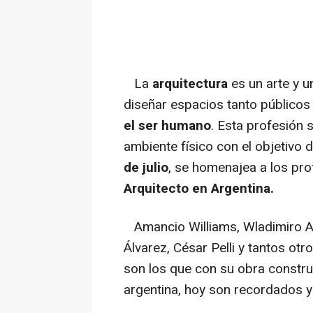
La
arquitectura
es un arte y u
diseñar espacios tanto público
el ser humano
. Esta profesión 
ambiente físico con el objetivo
de julio
, se homenajea a los pro
Arquitecto en Argentina.
Amancio Williams, Wladimiro Ac
Álvarez, César Pelli y tantos ot
son los que con su obra constru
argentina, hoy son recordados 