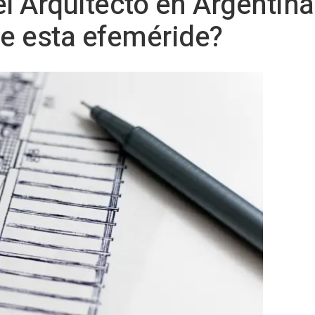
del Arquitecto en Argentin
de esta efeméride?