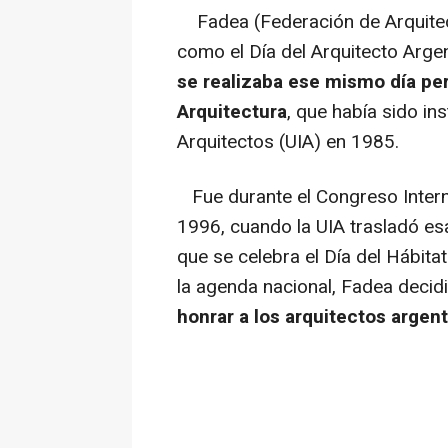
Fadea (Federación de Arquitecto
como el Día del Arquitecto Arge
se realizaba ese mismo día per
Arquitectura
, que había sido ins
Arquitectos (UIA) en 1985.
Fue durante el Congreso Intern
1996, cuando la UIA trasladó esa
que se celebra el Día del Hábita
la agenda nacional, Fadea decid
honrar a los arquitectos argent