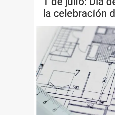
1 de julio: Día 
la celebración 