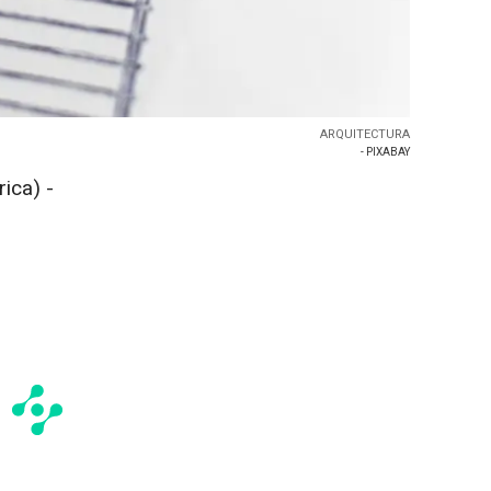
ARQUITECTURA
- PIXABAY
ica) -