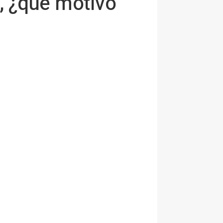
a, ¿qué motivó