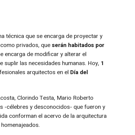
na técnica que se encarga de proyectar y
s como privados, que
serán habitados por
se encarga de modificar y alterar el
 de suplir las necesidades humanas. Hoy,
1
fesionales arquitectos en el
Día del
osta, Clorindo Testa, Mario Roberto
ros -célebres y desconocidos- que fueron y
ida conforman el acervo de la arquitectura
y homenajeados.