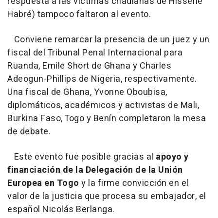
respuesta a las víctimas chadianas de Hissène
Habré) tampoco faltaron al evento.
Conviene remarcar la presencia de un juez y un
fiscal del Tribunal Penal Internacional para
Ruanda, Emile Short de Ghana y Charles
Adeogun-Phillips de Nigeria, respectivamente.
Una fiscal de Ghana, Yvonne Oboubisa,
diplomáticos, académicos y activistas de Mali,
Burkina Faso, Togo y Benín completaron la mesa
de debate.
Este evento fue posible gracias al
apoyo y
financiación de la Delegación de la Unión
Europea en Togo
y la firme convicción en el
valor de la justicia que procesa su embajador, el
español Nicolás Berlanga.