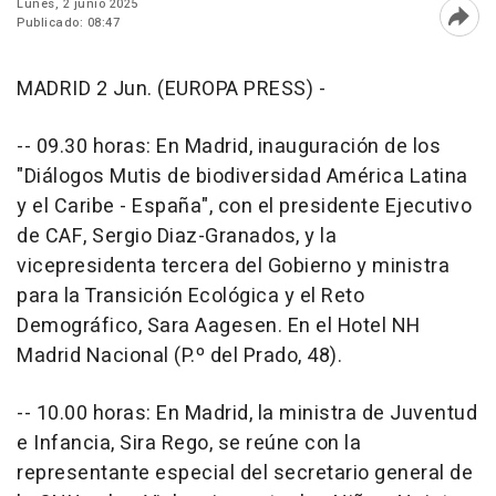
Lunes, 2 junio 2025
Publicado: 08:47
Abri
MADRID 2 Jun. (EUROPA PRESS) -
-- 09.30 horas: En Madrid, inauguración de los
"Diálogos Mutis de biodiversidad América Latina
y el Caribe - España", con el presidente Ejecutivo
de CAF, Sergio Diaz-Granados, y la
vicepresidenta tercera del Gobierno y ministra
para la Transición Ecológica y el Reto
Demográfico, Sara Aagesen. En el Hotel NH
Madrid Nacional (P.º del Prado, 48).
-- 10.00 horas: En Madrid, la ministra de Juventud
e Infancia, Sira Rego, se reúne con la
representante especial del secretario general de