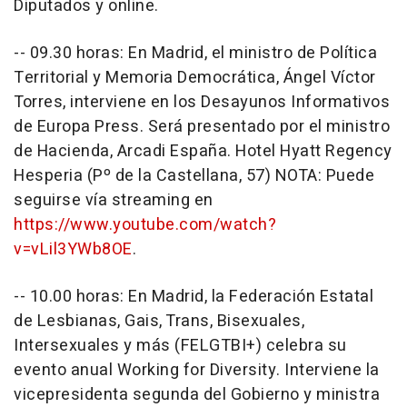
Diputados y online.
-- 09.30 horas: En Madrid, el ministro de Política
Territorial y Memoria Democrática, Ángel Víctor
Torres, interviene en los Desayunos Informativos
de Europa Press. Será presentado por el ministro
de Hacienda, Arcadi España. Hotel Hyatt Regency
Hesperia (Pº de la Castellana, 57) NOTA: Puede
seguirse vía streaming en
https://www.youtube.com/watch?
v=vLil3YWb8OE
.
-- 10.00 horas: En Madrid, la Federación Estatal
de Lesbianas, Gais, Trans, Bisexuales,
Intersexuales y más (FELGTBI+) celebra su
evento anual Working for Diversity. Interviene la
vicepresidenta segunda del Gobierno y ministra