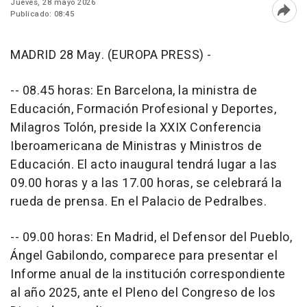
Jueves, 28 mayo 2026
Publicado: 08:45
Abri
MADRID 28 May. (EUROPA PRESS) -
-- 08.45 horas: En Barcelona, la ministra de
Educación, Formación Profesional y Deportes,
Milagros Tolón, preside la XXIX Conferencia
Iberoamericana de Ministras y Ministros de
Educación. El acto inaugural tendrá lugar a las
09.00 horas y a las 17.00 horas, se celebrará la
rueda de prensa. En el Palacio de Pedralbes.
-- 09.00 horas: En Madrid, el Defensor del Pueblo,
Ángel Gabilondo, comparece para presentar el
Informe anual de la institución correspondiente
al año 2025, ante el Pleno del Congreso de los