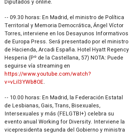
Diputados y online.
-- 09.30 horas: En Madrid, el ministro de Política
Territorial y Memoria Democrática, Ángel Víctor
Torres, interviene en los Desayunos Informativos
de Europa Press. Será presentado por el ministro
de Hacienda, Arcadi España. Hotel Hyatt Regency
Hesperia (Pº de la Castellana, 57) NOTA: Puede
seguirse vía streaming en
https://www.youtube.com/watch?
v=vLil3YWb8OE
.
-- 10.00 horas: En Madrid, la Federación Estatal
de Lesbianas, Gais, Trans, Bisexuales,
Intersexuales y más (FELGTBI+) celebra su
evento anual Working for Diversity. Interviene la
vicepresidenta segunda del Gobierno y ministra