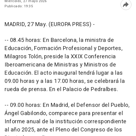
Miércoles, 27 mayo 2026
Publicado: 19:35
Abri
MADRID, 27 May. (EUROPA PRESS) -
-- 08.45 horas: En Barcelona, la ministra de
Educación, Formación Profesional y Deportes,
Milagros Tolón, preside la XXIX Conferencia
Iberoamericana de Ministras y Ministros de
Educación. El acto inaugural tendrá lugar a las
09.00 horas y a las 17.00 horas, se celebrará la
rueda de prensa. En el Palacio de Pedralbes.
-- 09.00 horas: En Madrid, el Defensor del Pueblo,
Ángel Gabilondo, comparece para presentar el
Informe anual de la institución correspondiente
al año 2025, ante el Pleno del Congreso de los