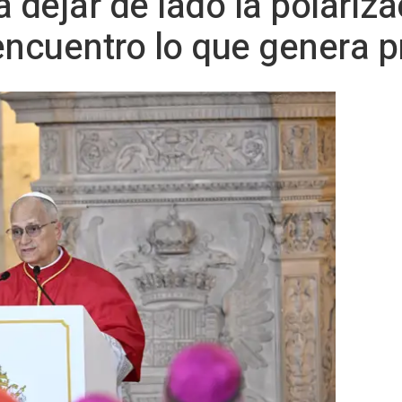
 dejar de lado la polariza
 encuentro lo que genera 