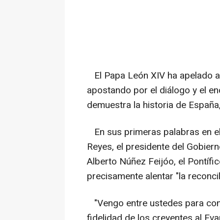
El Papa León XIV ha apelado a de
apostando por el diálogo y el en
demuestra la historia de España,
En sus primeras palabras en el 
Reyes, el presidente del Gobierno
Alberto Núñez Feijóo, el Pontífi
precisamente alentar "la reconcil
"Vengo entre ustedes para confi
fidelidad de los creyentes al Ev