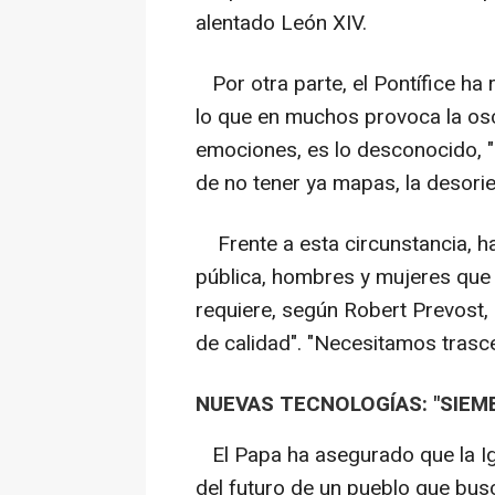
alentado León XIV.
Por otra parte, el Pontífice ha
lo que en muchos provoca la oscu
emociones, es lo desconocido, "
de no tener ya mapas, la desorie
Frente a esta circunstancia, ha
pública, hombres y mujeres que i
requiere, según Robert Prevost, "
de calidad". "Necesitamos trasc
NUEVAS TECNOLOGÍAS: "SIEM
El Papa ha asegurado que la Igl
del futuro de un pueblo que busc