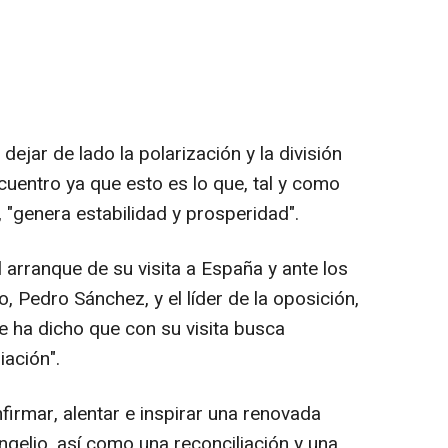
jar de lado la polarización y la división
cuentro ya que esto es lo que, tal y como
 "genera estabilidad y prosperidad".
arranque de su visita a España y ante los
, Pedro Sánchez, y el líder de la oposición,
ce ha dicho que con su visita busca
iación".
rmar, alentar e inspirar una renovada
angelio, así como una reconciliación y una