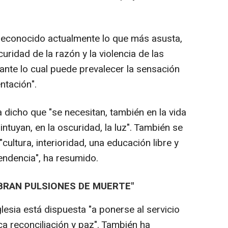
 reconocido actualmente lo que más asusta,
ridad de la razón y la violencia de las
ante lo cual puede prevalecer la sensación
ntación".
 dicho que "se necesitan, también en la vida
ntuyan, en la oscuridad, la luz". También se
cultura, interioridad, una educación libre y
endencia", ha resumido.
BRAN PULSIONES DE MUERTE"
esia está dispuesta "a ponerse al servicio
a reconciliación y paz". También ha