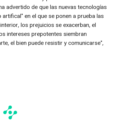
y ha advertido de que las nuevas tecnologías
 artifical" en el que se ponen a prueba las
nterior, los prejuicios se exacerban, el
 los intereses prepotentes siembran
rte, el bien puede resistir y comunicarse",