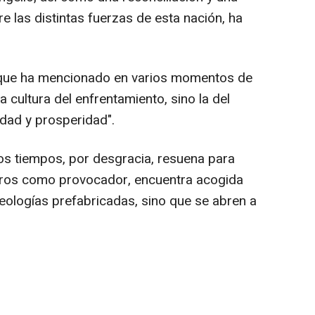
 las distintas fuerzas de esta nación, ha
 que ha mencionado en varios momentos de
a cultura del enfrentamiento, sino la del
idad y prosperidad".
s tiempos, por desgracia, resuena para
tros como provocador, encuentra acogida
deologías prefabricadas, sino que se abren a