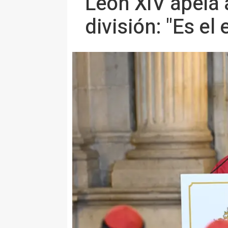
León XIV apela a
división: "Es el