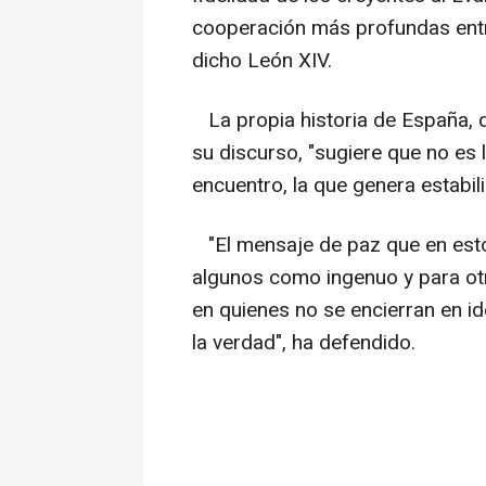
cooperación más profundas entre
dicho León XIV.
La propia historia de España,
su discurso, "sugiere que no es l
encuentro, la que genera estabil
"El mensaje de paz que en esto
algunos como ingenuo y para o
en quienes no se encierran en i
la verdad", ha defendido.