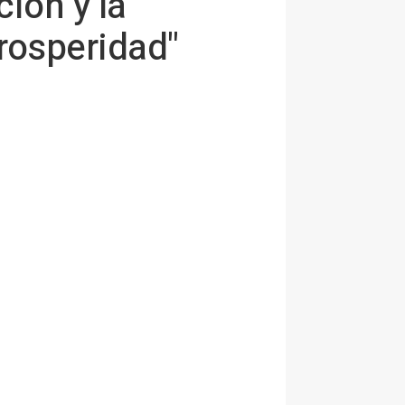
ción y la
prosperidad"