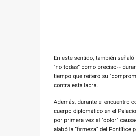
En este sentido, también señaló
"no todas" como precisó-- durant
tiempo que reiteró su "compromis
contra esta lacra.
Además, durante el encuentro con
cuerpo diplomático en el Palacio 
por primera vez al "dolor" causa
alabó la "firmeza" del Pontífice 