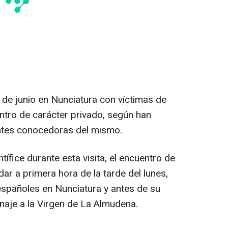
 de junio en Nunciatura con víctimas de
entro de carácter privado, según han
ntes conocedoras del mismo.
ífice durante esta visita, el encuentro de
ar a primera hora de la tarde del lunes,
españoles en Nunciatura y antes de su
naje a la Virgen de La Almudena.