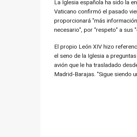
La Iglesia española ha sido la e
Vaticano confirmó el pasado vier
proporcionará "más información"
necesario", por "respeto" a sus 
El propio León XIV hizo referen
el seno de la Iglesia a preguntas
avión que le ha trasladado des
Madrid-Barajas. "Sigue siendo un