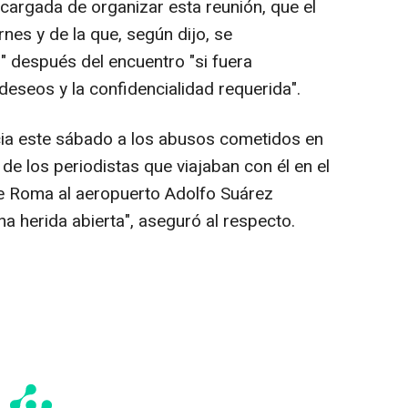
ncargada de organizar esta reunión, que el
nes y de la que, según dijo, se
 después del encuentro "si fuera
"deseos y la confidencialidad requerida".
cia este sábado a los abusos cometidos en
 de los periodistas que viajaban con él en el
de Roma al aeropuerto Adolfo Suárez
a herida abierta", aseguró al respecto.