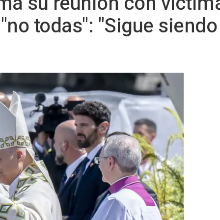
ma su reunión con víctim
"no todas": "Sigue siendo