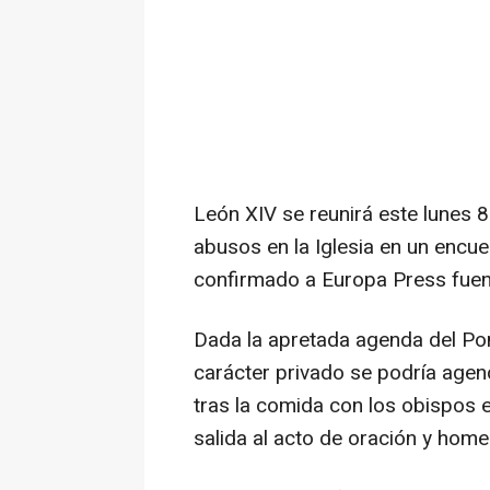
León XIV se reunirá este lunes 8
abusos en la Iglesia en un encu
confirmado a Europa Press fue
Dada la apretada agenda del Pont
carácter privado se podría agend
tras la comida con los obispos 
salida al acto de oración y home