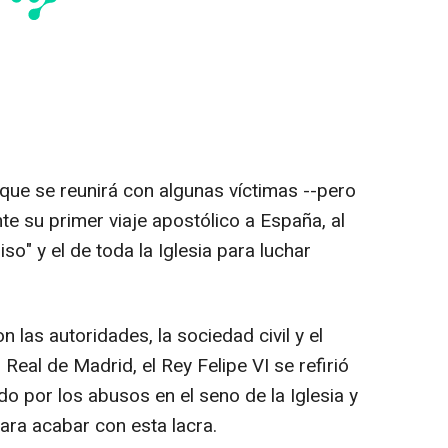
 que se reunirá con algunas víctimas --pero
e su primer viaje apostólico a España, al
o" y el de toda la Iglesia para luchar
 las autoridades, la sociedad civil y el
Real de Madrid, el Rey Felipe VI se refirió
do por los abusos en el seno de la Iglesia y
para acabar con esta lacra.