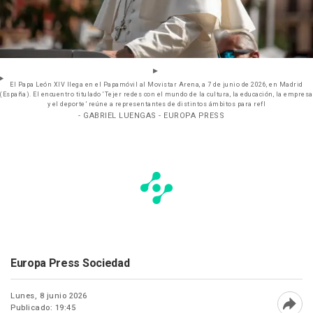
El Papa León XIV llega en el Papamóvil al Movistar Arena, a 7 de junio de 2026, en Madrid
(España). El encuentro titulado ‘Tejer redes con el mundo de la cultura, la educación, la empresa
y el deporte’ reúne a representantes de distintos ámbitos para refl
- GABRIEL LUENGAS - EUROPA PRESS
Europa Press Sociedad
Lunes, 8 junio 2026
Publicado: 19:45
Abri