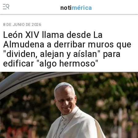
noti
mérica
8 DE JUNIO DE 2026
León XIV llama desde La
Almudena a derribar muros que
"dividen, alejan y aíslan" para
edificar "algo hermoso"