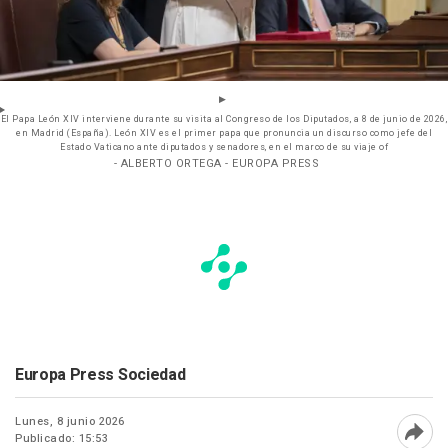
El Papa León XIV interviene durante su visita al Congreso de los Diputados, a 8 de junio de 2026,
en Madrid (España). León XIV es el primer papa que pronuncia un discurso como jefe del
Estado Vaticano ante diputados y senadores, en el marco de su viaje of
- ALBERTO ORTEGA - EUROPA PRESS
Europa Press Sociedad
Lunes, 8 junio 2026
Publicado: 15:53
Abri