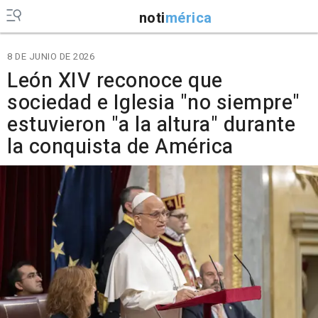
noti
mérica
8 DE JUNIO DE 2026
León XIV reconoce que
sociedad e Iglesia "no siempre"
estuvieron "a la altura" durante
la conquista de América