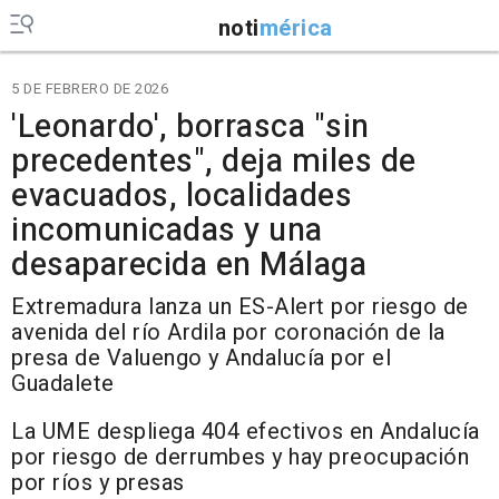
noti
mérica
5 DE FEBRERO DE 2026
'Leonardo', borrasca "sin
precedentes", deja miles de
evacuados, localidades
incomunicadas y una
desaparecida en Málaga
Extremadura lanza un ES-Alert por riesgo de
avenida del río Ardila por coronación de la
presa de Valuengo y Andalucía por el
Guadalete
La UME despliega 404 efectivos en Andalucía
por riesgo de derrumbes y hay preocupación
por ríos y presas