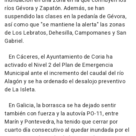
inundación en una zona en la que confluyen los
ríos Gévora y Zapatón. Además, se han
suspendido las clases en la pedanía de Gévora,
así como que "se mantiene la alerta" las zonas
de Los Lebratos, Dehesilla, Campomanes y San
Gabriel.
En Cáceres, el Ayuntamiento de Coria ha
activado el Nivel 2 del Plan de Emergencia
Municipal ante el incremento del caudal del río
Alagón y se ha ordenado el desalojo preventivo
de La Isleta.
En Galicia, la borrasca se ha dejado sentir
también con fuerza y la autovía PO-11, entre
Marín y Pontevedra, ha tenido que cerrar por
cuarto día consecutivo al quedar inundada por el