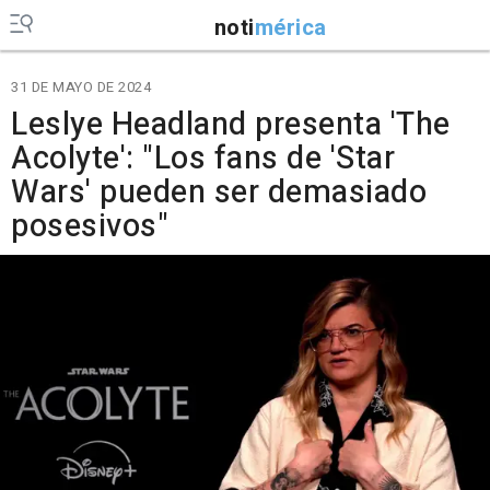
noti
mérica
31 DE MAYO DE 2024
Leslye Headland presenta 'The
Acolyte': "Los fans de 'Star
Wars' pueden ser demasiado
posesivos"