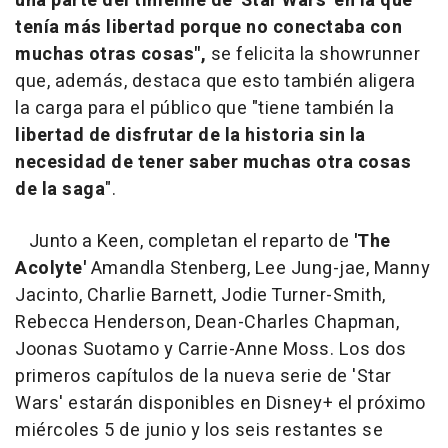
una parte del timeline de 'Star Wars' en la que
tenía más libertad porque no conectaba con
muchas otras cosas",
se felicita la showrunner
que, además, destaca que esto también aligera
la carga para el público que "tiene también la
libertad de disfrutar de la historia sin la
necesidad de tener saber muchas otra cosas
de la saga
".
Junto a Keen, completan el reparto de
'The
Acolyte'
Amandla Stenberg, Lee Jung-jae, Manny
Jacinto, Charlie Barnett, Jodie Turner-Smith,
Rebecca Henderson, Dean-Charles Chapman,
Joonas Suotamo y Carrie-Anne Moss. Los dos
primeros capítulos de la nueva serie de 'Star
Wars' estarán disponibles en Disney+ el próximo
miércoles 5 de junio y los seis restantes se