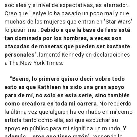
sociales y el nivel de expectativas, es aterrador.
Creo que Leslye lo ha pasado un poco mal y que
muchas de las mujeres que entran en 'Star Wars'
lo pasan mal.
Debido a que la base de fans está
tan dominada por los hombres, a veces son
atacadas de maneras que pueden ser bastante
personales
", lamentó Kennedy en declaraciones
a The New York Times.
"
Bueno, lo primero quiero decir sobre todo
esto es que Kathleen ha sido una gran apoyo
para de mí, no solo en esta serie, sino también
como creadora en toda mi carrera
. No recuerdo
la última vez que alguien ha confiado en mí como
artista tanto como ella, así que escuchar su
apoyo en público para mí significa un mundo.
Y
además... creo que tiene razón
", responde la