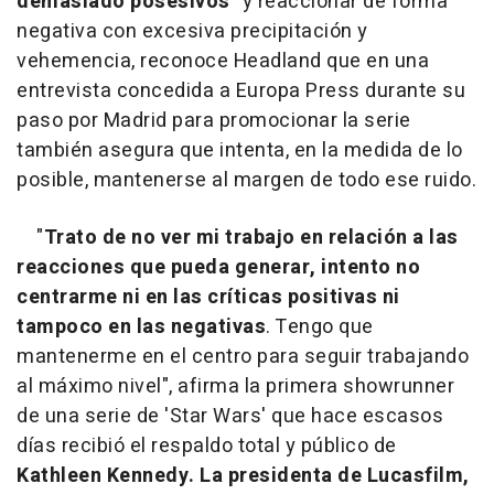
demasiado posesivos
" y reaccionar de forma
negativa con excesiva precipitación y
vehemencia, reconoce Headland que en una
entrevista concedida a Europa Press durante su
paso por Madrid para promocionar la serie
también asegura que intenta, en la medida de lo
posible, mantenerse al margen de todo ese ruido.
"
Trato de no ver mi trabajo en relación a las
reacciones que pueda generar, intento no
centrarme ni en las críticas positivas ni
tampoco en las negativas
. Tengo que
mantenerme en el centro para seguir trabajando
al máximo nivel", afirma la primera showrunner
de una serie de 'Star Wars' que hace escasos
días recibió el respaldo total y público de
Kathleen Kennedy. La presidenta de Lucasfilm,