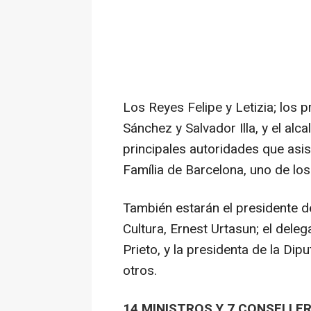
Los Reyes Felipe y Letizia; los 
Sánchez y Salvador Illa, y el alc
principales autoridades que asis
Família de Barcelona, uno de los
También estarán el presidente de
Cultura, Ernest Urtasun; el dele
Prieto, y la presidenta de la Dip
otros.
14 MINISTROS Y 7 CONSELLE