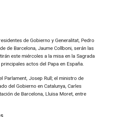
presidentes de Gobierno y Generalitat, Pedro
alde de Barcelona, Jaume Collboni, serán las
tirán este miércoles a la misa en la Sagrada
 principales actos del Papa en España.
l Parlament, Josep Rull; el ministro de
gado del Gobierno en Catalunya, Carles
utación de Barcelona, Lluïsa Moret, entre
RS