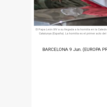
El Papa León XIV a su llegada a la homilía en la Catedra
Catalunya (España). La homilía es el primer acto de
BARCELONA 9 Jun. (EUROPA PR