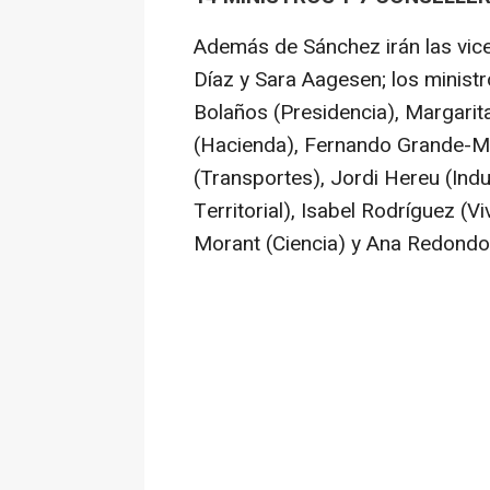
Además de Sánchez irán las vic
Díaz y Sara Aagesen; los ministr
Bolaños (Presidencia), Margarit
(Hacienda), Fernando Grande-Mar
(Transportes), Jordi Hereu (Indus
Territorial), Isabel Rodríguez (V
Morant (Ciencia) y Ana Redondo 