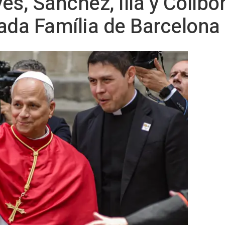
es, Sánchez, Illa y Collbon
ada Família de Barcelona