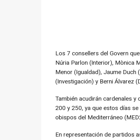
Los 7 consellers del Govern que
Núria Parlon (Interior), Mònica 
Menor (Igualdad), Jaume Duch (U
(Investigación) y Berni Álvarez (
También acudirán cardenales y o
200 y 250, ya que estos días se
obispos del Mediterráneo (MED
En representación de partidos as