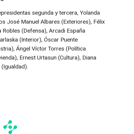
epresidentas segunda y tercera, Yolanda
os José Manuel Albares (Exteriores), Félix
a Robles (Defensa), Arcadi España
laska (Interior), Óscar Puente
tria), Ángel Víctor Torres (Política
ivienda), Ernest Urtasun (Cultura), Diana
(Igualdad).