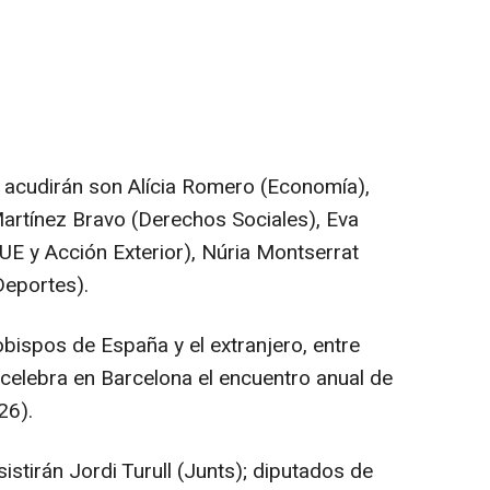
 acudirán son Alícia Romero (Economía),
Martínez Bravo (Derechos Sociales), Eva
E y Acción Exterior), Núria Montserrat
Deportes).
bispos de España y el extranjero, entre
 celebra en Barcelona el encuentro anual de
26).
istirán Jordi Turull (Junts); diputados de