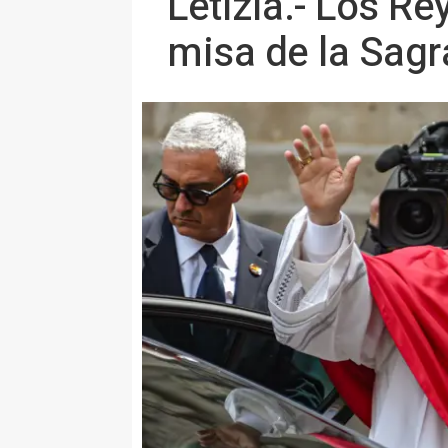
Letizia.- Los Rey
misa de la Sagr