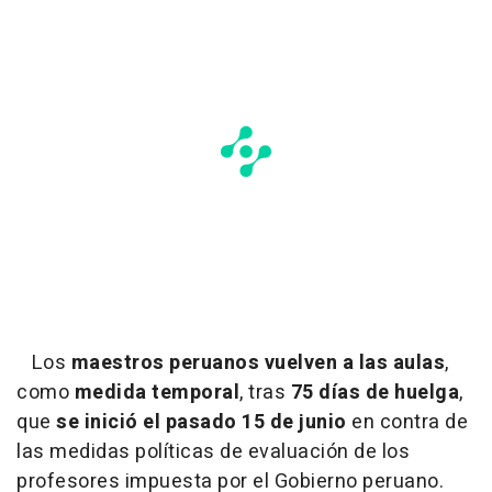
Los
maestros peruanos
vuelven a las aulas
,
como
medida temporal
, tras
75 días de huelga
,
que
se inició el pasado 15 de junio
en contra de
las medidas políticas de evaluación de los
profesores impuesta por el Gobierno peruano.