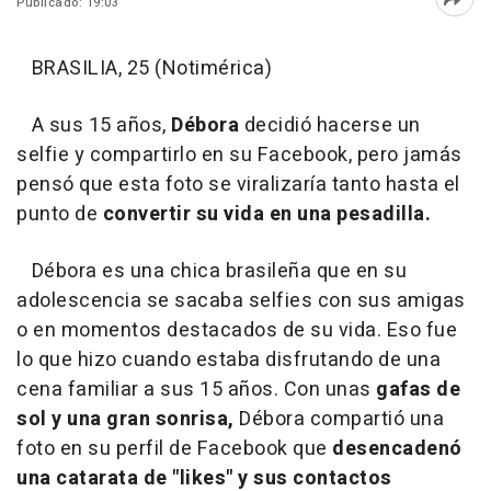
Publicado: 19:03
Abri
BRASILIA, 25 (Notimérica)
A sus 15 años,
Débora
decidió hacerse un
selfie y compartirlo en su Facebook, pero jamás
pensó que esta foto se viralizaría tanto hasta el
punto de
convertir su vida en una pesadilla.
Débora es una chica brasileña que en su
adolescencia se sacaba selfies con sus amigas
o en momentos destacados de su vida. Eso fue
lo que hizo cuando estaba disfrutando de una
cena familiar a sus 15 años. Con unas
gafas de
sol y una gran sonrisa,
Débora compartió una
foto en su perfil de Facebook que
desencadenó
una catarata de "likes" y sus contactos