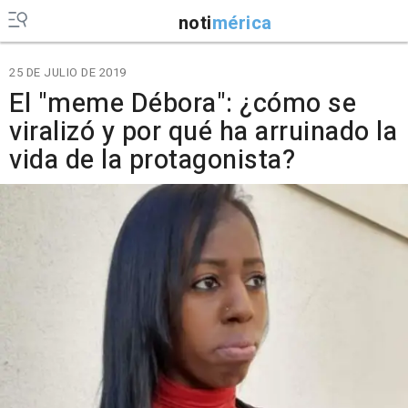
noti
mérica
25 DE JULIO DE 2019
El "meme Débora": ¿cómo se
viralizó y por qué ha arruinado la
vida de la protagonista?