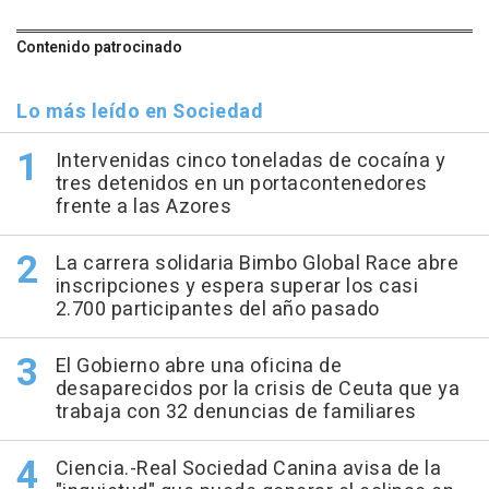
Contenido patrocinado
Lo más leído en Sociedad
Intervenidas cinco toneladas de cocaína y
tres detenidos en un portacontenedores
frente a las Azores
La carrera solidaria Bimbo Global Race abre
inscripciones y espera superar los casi
2.700 participantes del año pasado
El Gobierno abre una oficina de
desaparecidos por la crisis de Ceuta que ya
trabaja con 32 denuncias de familiares
Ciencia.-Real Sociedad Canina avisa de la