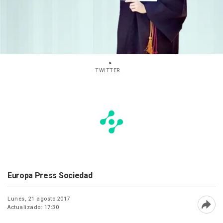
TWITTER
Europa Press Sociedad
Lunes, 21 agosto 2017
Actualizado: 17:30
Abri