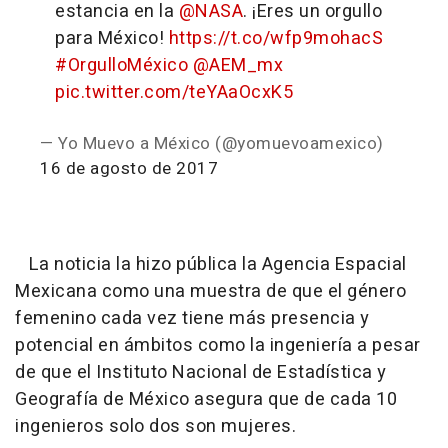
estancia en la
@NASA
. ¡Eres un orgullo
para México!
https://t.co/wfp9mohacS
#OrgulloMéxico
@AEM_mx
pic.twitter.com/teYAaOcxK5
— Yo Muevo a México (@yomuevoamexico)
16 de agosto de 2017
La noticia la hizo pública la Agencia Espacial
Mexicana como una muestra de que el género
femenino cada vez tiene más presencia y
potencial en ámbitos como la ingeniería a pesar
de que el Instituto Nacional de Estadística y
Geografía de México asegura que de cada 10
ingenieros solo dos son mujeres.