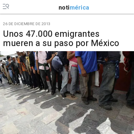
noti
mérica
26 DE DICIEMBRE DE 2013
Unos 47.000 emigrantes
mueren a su paso por México