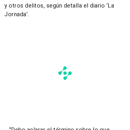
y otros delitos, según detalla el diario 'La
Jornada'.
"Debo aclarar el término sobre lo que