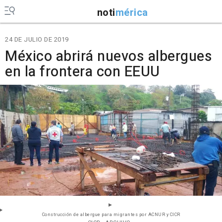
noti
mérica
24 DE JULIO DE 2019
México abrirá nuevos albergues
en la frontera con EEUU
Construcción de albergue para migrantes por ACNUR y CICR