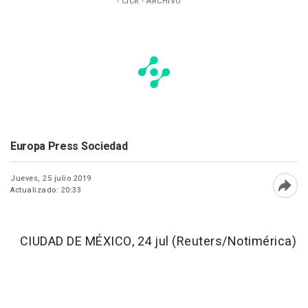
- CICR - ARCHIVO
Europa Press Sociedad
Jueves, 25 julio 2019
Actualizado: 20:33
Abri
CIUDAD DE MÉXICO, 24 jul (Reuters/Notimérica)