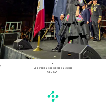
Celebración Independencia México
- CEDIDA