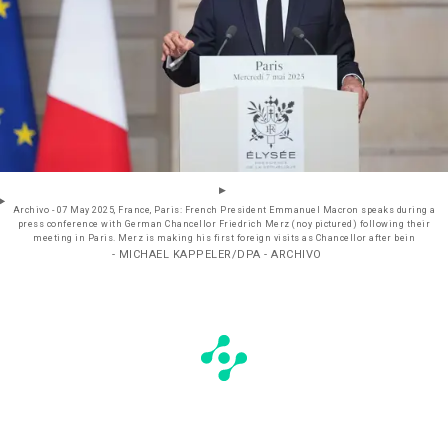
Archivo - 07 May 2025, France, Paris: French President Emmanuel Macron speaks during a
press conference with German Chancellor Friedrich Merz (noy pictured) following their
meeting in Paris. Merz is making his first foreign visits as Chancellor after bein
- MICHAEL KAPPELER/DPA - ARCHIVO