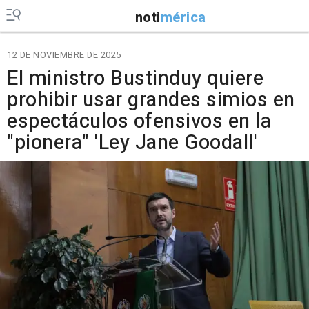
noti
mérica
12 DE NOVIEMBRE DE 2025
El ministro Bustinduy quiere
prohibir usar grandes simios en
espectáculos ofensivos en la
"pionera" 'Ley Jane Goodall'