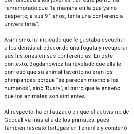
comunicaba a los jóvenes". En este punto, ha
rememorado que "la mañana en la que ya no
despertó, a sus 91 años, tenía una conferencia
universitaria".
Asimismo, ha indicado que le gustaba escuchar
a los demás alrededor de una fogata y recuperar
sus historias en sus conferencias. En este
contexto, Bogdanowicz ha revelado que ella le
confesó que su animal favorito no eran los
chimpancés porque "se parecen mucho a los
humanos", sino 'Rusty', el perro que le enseñó
que los animales son sintientes.
Al respecto, ha enfatizado en que el activismo de
Goodall va más allá de los primates, pues
también rescató tortugas en Tenerife y condenó