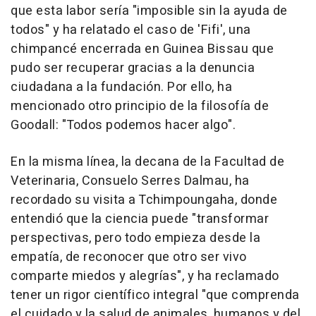
que esta labor sería "imposible sin la ayuda de
todos" y ha relatado el caso de 'Fifi', una
chimpancé encerrada en Guinea Bissau que
pudo ser recuperar gracias a la denuncia
ciudadana a la fundación. Por ello, ha
mencionado otro principio de la filosofía de
Goodall: "Todos podemos hacer algo".
En la misma línea, la decana de la Facultad de
Veterinaria, Consuelo Serres Dalmau, ha
recordado su visita a Tchimpoungaha, donde
entendió que la ciencia puede "transformar
perspectivas, pero todo empieza desde la
empatía, de reconocer que otro ser vivo
comparte miedos y alegrías", y ha reclamado
tener un rigor científico integral "que comprenda
el cuidado y la salud de animales, humanos y del