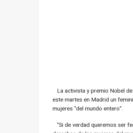
La activista y premio Nobel de
este martes en Madrid un femin
mujeres "del mundo entero".
"Si de verdad queremos ser fem