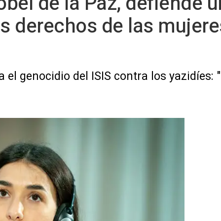
bel de la Paz, defiende 
os derechos de las mujer
el genocidio del ISIS contra los yazidíes: 