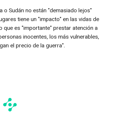
o Sudán no están "demasiado lejos"
ugares tiene un "impacto" en las vidas de
 que es "importante" prestar atención a
 personas inocentes, los más vulnerables,
gan el precio de la guerra".