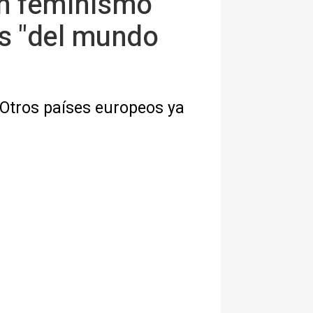
un feminismo
es "del mundo
"Otros países europeos ya