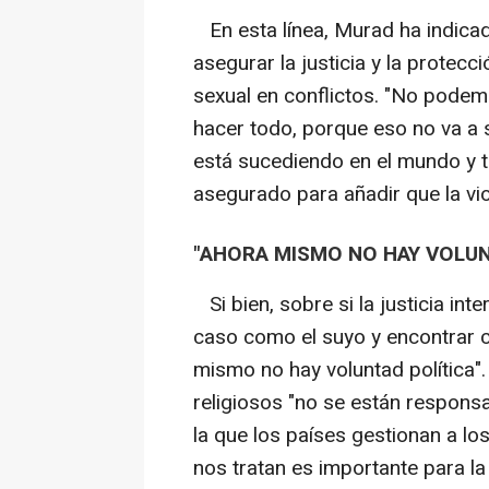
En esta línea, Murad ha indica
asegurar la justicia y la protecc
sexual en conflictos. "No podem
hacer todo, porque eso no va a 
está sucediendo en el mundo y 
asegurado para añadir que la vi
"AHORA MISMO NO HAY VOLUN
Si bien, sobre si la justicia int
caso como el suyo y encontrar 
mismo no hay voluntad política"
religiosos "no se están responsa
la que los países gestionan a lo
nos tratan es importante para la