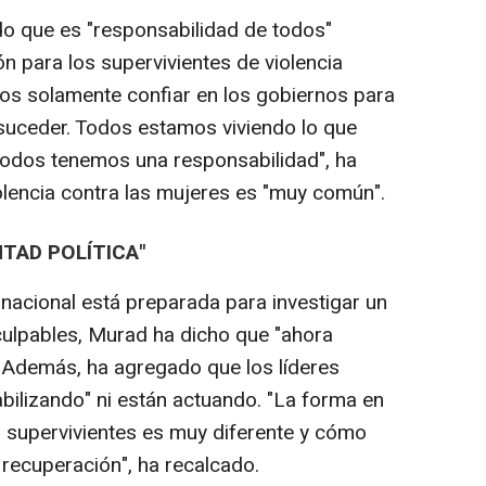
do que es "responsabilidad de todos"
ión para los supervivientes de violencia
os solamente confiar en los gobiernos para
suceder. Todos estamos viviendo lo que
todos tenemos una responsabilidad", ha
olencia contra las mujeres es "muy común".
TAD POLÍTICA"
ernacional está preparada para investigar un
culpables, Murad ha dicho que "ahora
. Además, ha agregado que los líderes
bilizando" ni están actuando. "La forma en
s supervivientes es muy diferente y cómo
 recuperación", ha recalcado.