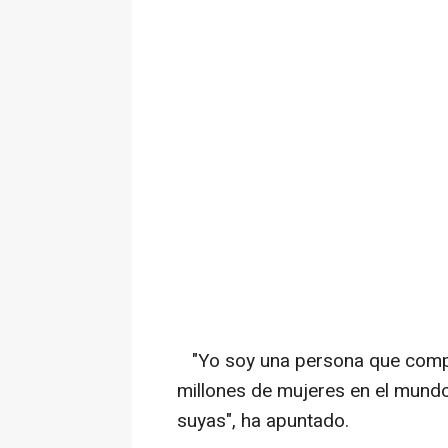
"Yo soy una persona que compar
millones de mujeres en el mund
suyas", ha apuntado.