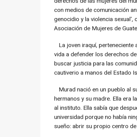
derechos de las mujeres del mu
con medios de comunicación ante
genocidio y la violencia sexual',
Asociación de Mujeres de Guat
La joven iraquí, perteneciente a
vida a defender los derechos de 
buscar justicia para las comuni
cautiverio a manos del Estado Isl
Murad nació en un pueblo al sur
hermanos y su madre. Ella era la
al instituto. Ella sabía que desp
universidad porque no había ning
sueño: abrir su propio centro de 