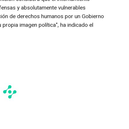
fensas y absolutamente vulnerables
ación de derechos humanos por un Gobierno
u propia imagen política", ha indicado el