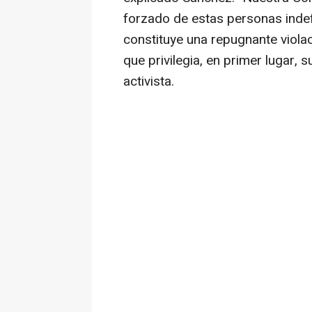
forzado de estas personas inde
constituye una repugnante viol
que privilegia, en primer lugar, s
activista.