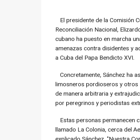
El presidente de la Comisión 
Reconciliación Nacional, Elizar
cubano ha puesto en marcha una
amenazas contra disidentes y act
a Cuba del Papa Bendicto XVI.
Concretamente, Sánchez ha as
limosneros pordioseros y otros 
de manera arbitraria y extrajudic
por peregrinos y periodistas ext
Estas personas permanecen con
llamado La Colonia, cerca del A
explicado Sánchez. "Nuestra Com