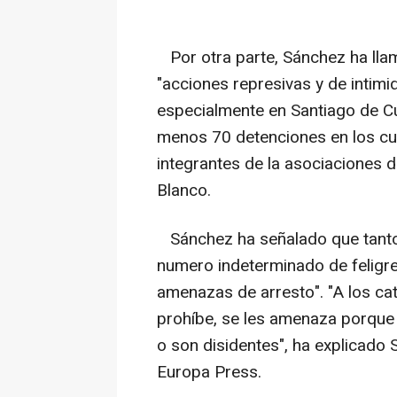
Por otra parte, Sánchez ha llam
"acciones represivas y de intimi
especialmente en Santiago de Cu
menos 70 detenciones en los cuat
integrantes de la asociaciones 
Blanco.
Sánchez ha señalado que tanto
numero indeterminado de feligre
amenazas de arresto". "A los cató
prohíbe, se les amenaza porque
o son disidentes", ha explicado
Europa Press.