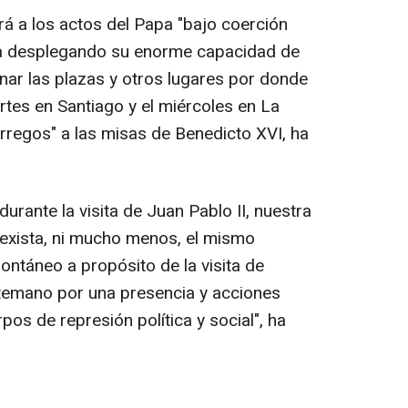
á a los actos del Papa "bajo coerción
sta desplegando su enorme capacidad de
enar las plazas y otros lugares por donde
martes en Santiago y el miércoles en La
regos" a las misas de Benedicto XVI, ha
urante la visita de Juan Pablo II, nuestra
exista, ni mucho menos, el mismo
ontáneo a propósito de la visita de
temano por una presencia y acciones
os de represión política y social", ha