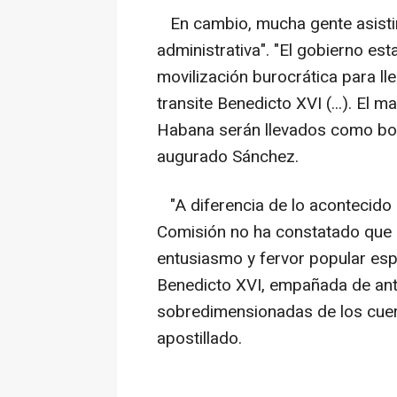
En cambio, mucha gente asistir
administrativa". "El gobierno e
movilización burocrática para ll
transite Benedicto XVI (...). El 
Habana serán llevados como bor
augurado Sánchez.
"A diferencia de lo acontecido d
Comisión no ha constatado que 
entusiasmo y fervor popular esp
Benedicto XVI, empañada de an
sobredimensionadas de los cuerp
apostillado.