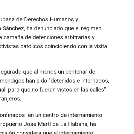
Cubana de Derechos Humanos y
do Sánchez, ha denunciado que el régimen
 camaña de detenciones arbitrarias y
ivistas católicos coincidiendo con la visita
egurado que al menos un centenar de
mendigos han sido "detenidos e internados,
ial, para que no fueran vistos en las calles"
ranjeros.
finados en un centro de internamiento
eropuerto José Martí de La Habana, ha
isión considera que el internamiento