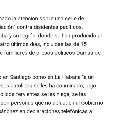
ado la atención sobre una serie de
dación" contra disidentes pacíficos,
ba y su región, donde se han producido al
ro últimos días, incluidas las de 15
de familiares de presos políticos Damas de
 en Santiago como en La Habana "a un
ses católicos se les ha conminado, bajo
licos fervientes se les niega, se les
 son personas que no aplauden al Gobierno
 Sánchez en declaraciones telefónicas a