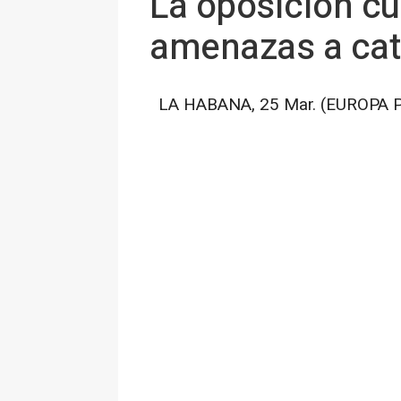
La oposición cu
amenazas a cat
LA HABANA, 25 Mar. (EUROPA P