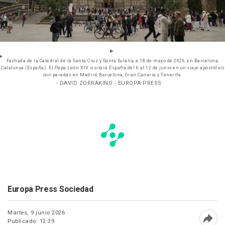
Fachada de la Catedral de la Santa Cruz y Santa Eulalia, a 18 de mayo de 2026, en Barcelona,
Catalunya (España). El Papa León XIV visitará España del 6 al 12 de junio en un viaje apostólico
con paradas en Madrid, Barcelona, Gran Canaria y Tenerife.
- DAVID ZORRAKINO - EUROPA PRESS
Europa Press Sociedad
Martes, 9 junio 2026
Publicado: 12:39
Abri