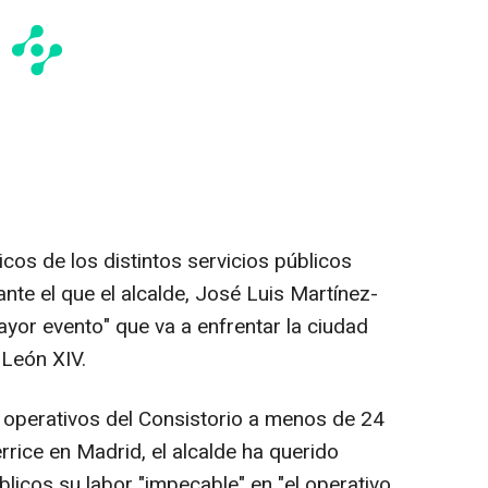
cos de los distintos servicios públicos
te el que el alcalde, José Luis Martínez-
yor evento" que va a enfrentar la ciudad
a León XIV.
s operativos del Consistorio a menos de 24
rice en Madrid, el alcalde ha querido
licos su labor "impecable" en "el operativo