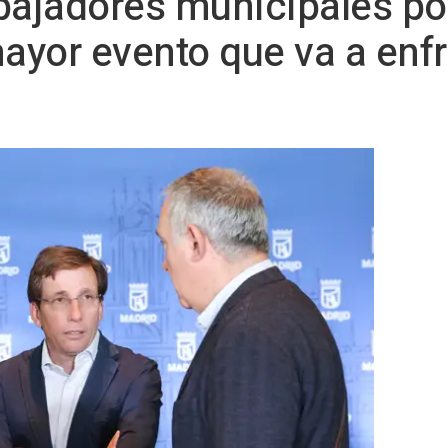
abajadores municipales p
mayor evento que va a enfr