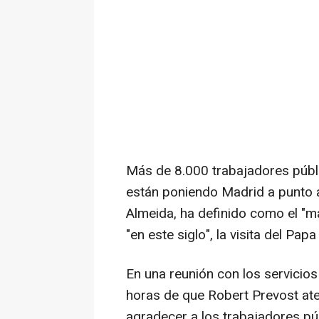
Más de 8.000 trabajadores públi
están poniendo Madrid a punto an
Almeida, ha definido como el "ma
"en este siglo", la visita del Pap
En una reunión con los servicio
horas de que Robert Prevost ater
agradecer a los trabajadores púb