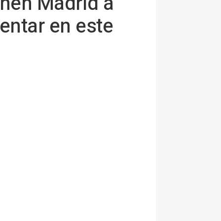
onen Madrid a
entar en este