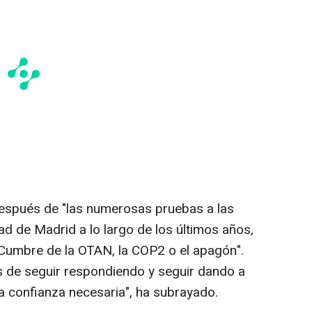
a después de "las numerosas pruebas a las
ad de Madrid a lo largo de los últimos años,
 Cumbre de la OTAN, la COP2 o el apagón".
 de seguir respondiendo y seguir dando a
 la confianza necesaria", ha subrayado.