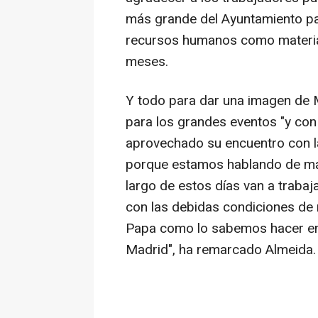
más grande del Ayuntamiento par
recursos humanos como material
meses.
Y todo para dar una imagen de
para los grandes eventos "y con 
aprovechado su encuentro con la
porque estamos hablando de más
largo de estos días van a trabaj
con las debidas condiciones de
Papa como lo sabemos hacer en 
Madrid", ha remarcado Almeida.