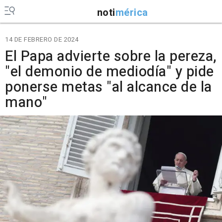
noti
mérica
14 DE FEBRERO DE 2024
El Papa advierte sobre la pereza,
"el demonio de mediodía" y pide
ponerse metas "al alcance de la
mano"