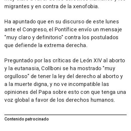
migrantes y en contra de la xenofobia.
Ha apuntado que en su discurso de este lunes
ante el Congreso, el Pontífice envío un mensaje
"muy claro y definitorio" contra los postulados
que defiende la extrema derecha.
Preguntado por las críticas de León XIV al aborto
y la eutanasia, Collboni se ha mostrado "muy
orgulloso" de tener la ley del derecho al aborto y
a la muerte digna, y no ve incompatible las
opiniones del Papa sobre esto con que tenga una
voz global a favor de los derechos humanos.
Contenido patrocinado