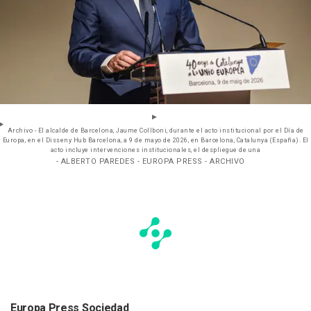
Archivo - El alcalde de Barcelona, Jaume Collboni, durante el acto institucional por el Día de
Europa, en el Disseny Hub Barcelona, a 9 de mayo de 2026, en Barcelona, Catalunya (España). El
acto incluye intervenciones institucionales, el despliegue de una
- ALBERTO PAREDES - EUROPA PRESS - ARCHIVO
Europa Press Sociedad