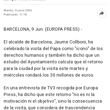
Martes, 9 junio 2026
Publicado: 11:18
Abri
BARCELONA, 9 Jun. (EUROPA PRESS) -
El alcalde de Barcelona, Jaume Collboni, ha
celebrado la visita del Papa como "icono" de los
derechos humanos y también ha dicho que un
estudio del Ayuntamiento calcula que el retorno
para la ciudad por la visita este martes y
miércoles rondará los 30 millones de euros.
En una entrevista de TV3 recogida por Europa
Press, ha dicho que este retorno "no es ni la
motivación ni el objetivo", sino la consecuencia
de la visita, que considera de trascendencia