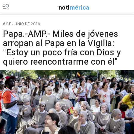
noti
mérica
6 DE JUNIO DE 2026
Papa.-AMP.- Miles de jóvenes
arropan al Papa en la Vigilia:
"Estoy un poco fría con Dios y
quiero reencontrarme con él"