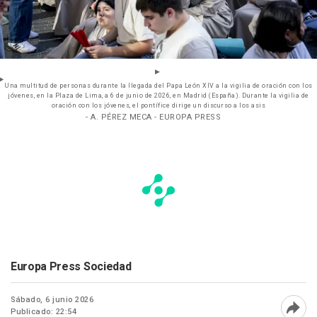
Una multitud de personas durante la llegada del Papa León XIV a la vigilia de oración con los
jóvenes, en la Plaza de Lima, a 6 de junio de 2026, en Madrid (España). Durante la vigilia de
oración con los jóvenes, el pontífice dirige un discurso a los asis
- A. PÉREZ MECA - EUROPA PRESS
Europa Press Sociedad
Sábado, 6 junio 2026
Publicado: 22:54
Abri