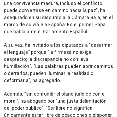
una convivencia madura, incluso el conflicto
puede convertirse en camino hacia la paz", ha
asegurado en su discurso a la Cámara Baja, en el
marco de su viaje a España. Es el primer Papa
que habla ante el Parlamento Español.
A su vez, ha invitado a los diputados a "desarmar
el lenguaje" porque "la firmeza no exige
desprecio; la discrepancia no conlleva
humillación". "Las palabras pueden abrir caminos
o cerrarlos, pueden iluminar la realidad o
deformarla", ha agregado.
Además, "sin confundir el plano jurídico con el
moral", ha abogado por "una justa delimitación
del poder público". "Ser libre no significa
únicamente estar libre de coacciones o disponer