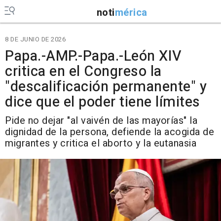
noti
mérica
8 DE JUNIO DE 2026
Papa.-AMP.-Papa.-León XIV
critica en el Congreso la
"descalificación permanente" y
dice que el poder tiene límites
Pide no dejar "al vaivén de las mayorías" la
dignidad de la persona, defiende la acogida de
migrantes y critica el aborto y la eutanasia