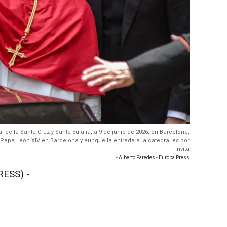
l de la Santa Cruz y Santa Eulalia, a 9 de junio de 2026, en Barcelona,
l Papa León XIV en Barcelona y aunque la entrada a la catedral es por
invita
- Alberto Paredes - Europa Press
RESS) -