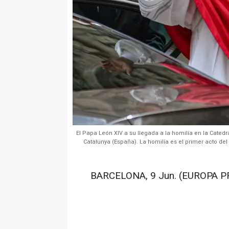
El Papa León XIV a su llegada a la homilía en la Catedra
Catalunya (España). La homilía es el primer acto de
BARCELONA, 9 Jun. (EUROPA P