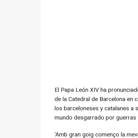
El Papa León XIV ha pronunciado
de la Catedral de Barcelona en c
los barceloneses y catalanes a 
mundo desgarrado por guerras y
'Amb gran goig començo la meva 