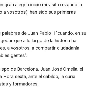
n gran alegría inicio mi visita rezando la
to a vosotros)' han sido sus primeras
 palabras de Juan Pablo II "cuando, en su
ogedor que a lo largo de la historia ha
es, a vosotros, a compartir ciudadanía
bles gentes".
spo de Barcelona, Juan José Omella, el
a Hora sexta, ante el cabildo, la curia
istas y formadores.