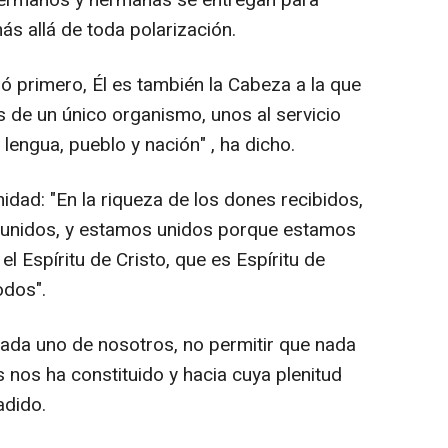
 hermanos y hermanas se entregan para
s allá de toda polarización.
ó primero, Él es también la Cabeza a la que
e un único organismo, unos al servicio
lengua, pueblo y nación" , ha dicho.
idad: "En la riqueza de los dones recibidos,
unidos, y estamos unidos porque estamos
l Espíritu de Cristo, que es Espíritu de
odos".
 cada uno de nosotros, no permitir que nada
s nos ha constituido y hacia cuya plenitud
adido.