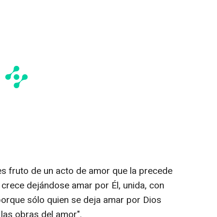
 es fruto de un acto de amor que la precede
, crece dejándose amar por Él, unida, con
porque sólo quien se deja amar por Dios
las obras del amor".