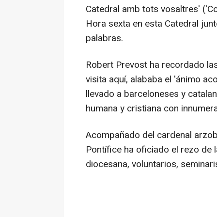
Catedral amb tots vosaltres' ('Co
Hora sexta en esta Catedral jun
palabras.
Robert Prevost ha recordado las
visita aquí, alababa el 'ánimo ac
llevado a barceloneses y catalan
humana y cristiana con innumera
Acompañado del cardenal arzobi
Pontífice ha oficiado el rezo de l
diocesana, voluntarios, seminar