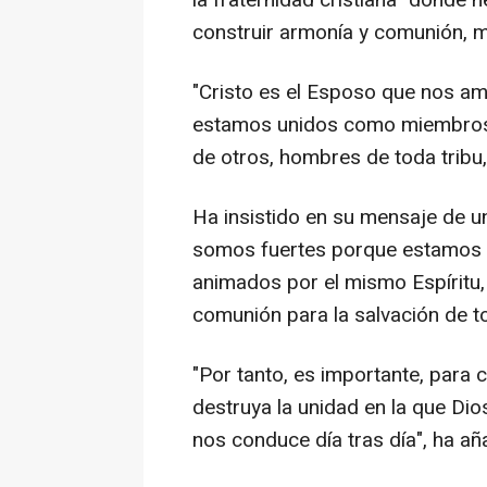
la fraternidad cristiana" donde
construir armonía y comunión, má
"Cristo es el Esposo que nos am
estamos unidos como miembros d
de otros, hombres de toda tribu, 
Ha insistido en su mensaje de un
somos fuertes porque estamos 
animados por el mismo Espíritu, e
comunión para la salvación de t
"Por tanto, es importante, para
destruya la unidad en la que Dio
nos conduce día tras día", ha añ