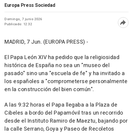
Europa Press Sociedad
Domingo, 7 junio 2026
Publicado: 12:32
Abri
MADRID, 7 Jun. (EUROPA PRESS) -
El Papa León XIV ha pedido que la religiosidad
histórica de España no sea un "museo del
pasado" sino una "escuela de fe" y ha invitado a
los españoles a "comprometerse personalmente
en la construcción del bien común".
A las 9:32 horas el Papa llegaba a la Plaza de
Cibeles a bordo del Papamóvil tras un recorrido
desde el Instituto Ramiro de Maeztu, bajando por
la calle Serrano, Goya y Paseo de Recoletos