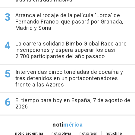
Arranca el rodaje de la película 'Lorca' de
Fernando Franco, que pasará por Granada,
Madrid y Soria
La carrera solidaria Bimbo Global Race abre
inscripciones y espera superar los casi
2.700 participantes del año pasado
Intervenidas cinco toneladas de cocaína y
tres detenidos en un portacontenedores
frente a las Azores
El tiempo para hoy en España, 7 de agosto de
2026
noti
mérica
notici
argentina
noti
bolivia
noti
brasil
noti
chile