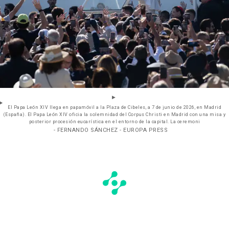
El Papa León XIV llega en papamóvil a la Plaza de Cibeles, a 7 de junio de 2026, en Madrid
(España). El Papa León XIV oficia la solemnidad del Corpus Christi en Madrid con una misa y
posterior procesión eucarística en el entorno de la capital. La ceremoni
- FERNANDO SÁNCHEZ - EUROPA PRESS