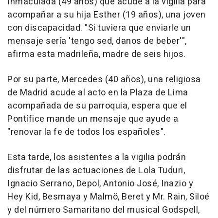
Inmaculada (49 años) que acude a la vigilia para
acompañar a su hija Esther (19 años), una joven
con discapacidad. "Si tuviera que enviarle un
mensaje sería 'tengo sed, danos de beber'",
afirma esta madrileña, madre de seis hijos.
Por su parte, Mercedes (40 años), una religiosa
de Madrid acude al acto en la Plaza de Lima
acompañada de su parroquia, espera que el
Pontífice mande un mensaje que ayude a
"renovar la fe de todos los españoles".
Esta tarde, los asistentes a la vigilia podrán
disfrutar de las actuaciones de Lola Tuduri,
Ignacio Serrano, Depol, Antonio José, Inazio y
Hey Kid, Besmaya y Malmö, Beret y Mr. Rain, Siloé
y del número Samaritano del musical Godspell,