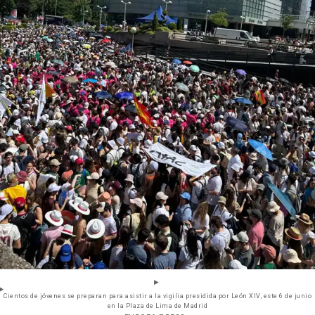
Cientos de jóvenes se preparan para asistir a la vigilia presidida por León XIV, este 6 de junio
en la Plaza de Lima de Madrid