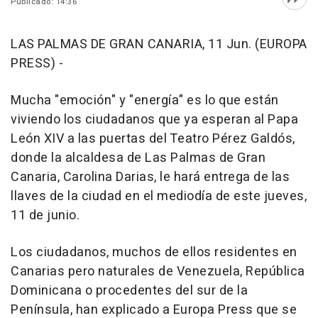
Publicado: 14:36
Abri
LAS PALMAS DE GRAN CANARIA, 11 Jun. (EUROPA
PRESS) -
Mucha "emoción" y "energía" es lo que están
viviendo los ciudadanos que ya esperan al Papa
León XIV a las puertas del Teatro Pérez Galdós,
donde la alcaldesa de Las Palmas de Gran
Canaria, Carolina Darias, le hará entrega de las
llaves de la ciudad en el mediodía de este jueves,
11 de junio.
Los ciudadanos, muchos de ellos residentes en
Canarias pero naturales de Venezuela, República
Dominicana o procedentes del sur de la
Península, han explicado a Europa Press que se