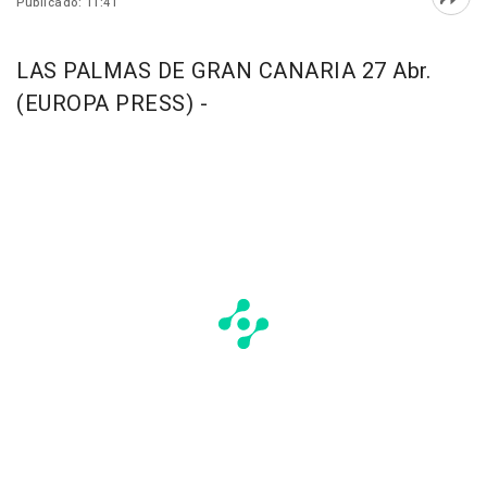
Publicado: 11:41
Abri
LAS PALMAS DE GRAN CANARIA 27 Abr.
(EUROPA PRESS) -