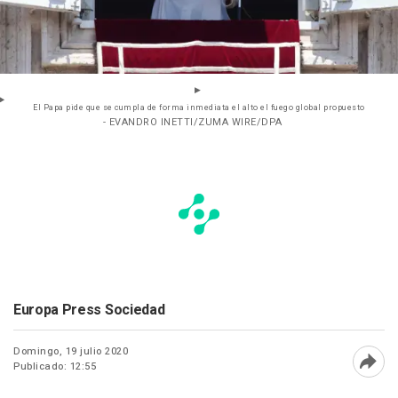
El Papa pide que se cumpla de forma inmediata el alto el fuego global propuesto
- EVANDRO INETTI/ZUMA WIRE/DPA
Europa Press Sociedad
Domingo, 19 julio 2020
Publicado: 12:55
Abri