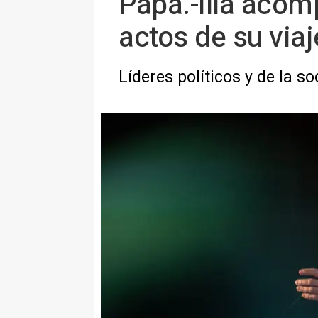
Papa.-Illa acom
actos de su via
Líderes políticos y de la so