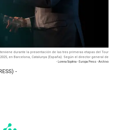
 interviene durante la presentación de las tres primeras etapas del Tour
e 2025, en Barcelona, Catalunya (España). Según el director general de
- Lorena Sopêna - Europa Press - Archivo
RESS) -