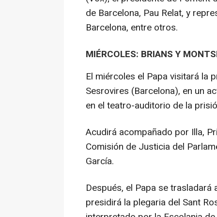
de Barcelona, Pau Relat, y repr
Barcelona, entre otros.
MIÉRCOLES: BRIANS Y MONT
El miércoles el Papa visitará la 
Sesrovires (Barcelona), en un a
en el teatro-auditorio de la pris
Acudirá acompañado por Illa, Pri
Comisión de Justicia del Parla
García.
Después, el Papa se trasladará 
presidirá la plegaria del Sant Ros
interpretado por la Escolania de 