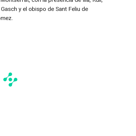
 Gasch y el obispo de Sant Feliu de
ómez.