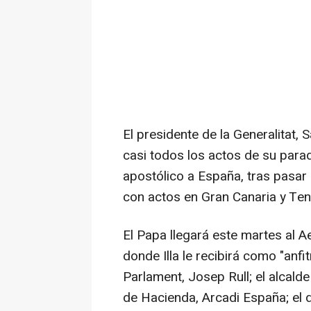
El presidente de la Generalitat,
casi todos los actos de su parad
apostólico a España, tras pasar
con actos en Gran Canaria y Tene
El Papa llegará este martes al A
donde Illa le recibirá como "anfitr
Parlament, Josep Rull; el alcald
de Hacienda, Arcadi España; el d