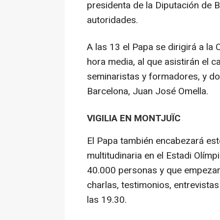
presidenta de la Diputación de B
autoridades.
A las 13 el Papa se dirigirá a la
hora media, al que asistirán el ca
seminaristas y formadores, y don
Barcelona, Juan José Omella.
VIGILIA EN MONTJUÏC
El Papa también encabezará este
multitudinaria en el Estadi Olím
40.000 personas y que empezará 
charlas, testimonios, entrevistas
las 19.30.