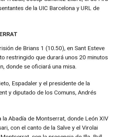
esentantes de la UIC Barcelona y URL de
SERRAT
prisión de Brians 1 (10.50), en Sant Esteve
cto restringido que durará unos 20 minutos
ión, donde se oficiará una misa.
eto, Espadaler y el presidente de la
ment y diputado de los Comuns, Andrés
a la Abadía de Montserrat, donde León XIV
ari, con el canto de la Salve y el Virolai
Montserrat, con la presencia de Illa, Rull,