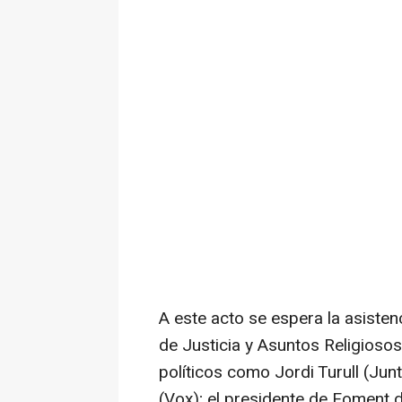
A este acto se espera la asistencia
de Justicia y Asuntos Religiosos
políticos como Jordi Turull (Jun
(Vox); el presidente de Foment de