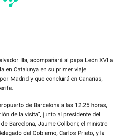
 Salvador Illa, acompañará al papa León XVI a
a en Catalunya en su primer viaje
 por Madrid y que concluirá en Canarias,
rife.
eropuerto de Barcelona a las 12.25 horas,
ión de la visita", junto al presidente del
e de Barcelona, Jaume Collboni; el ministro
elegado del Gobierno, Carlos Prieto, y la