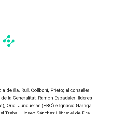
 de Illa, Rull, Collboni, Prieto; el conseller
 de la Generalitat, Ramon Espadaler; líderes
ts), Oriol Junqueras (ERC) e Ignacio Garriga
l Treball, Josep Sánchez Llibre; el de Fira