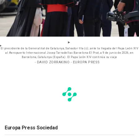
El presidente de la Generalitat de Catalunya, Salvador Illa (c); ante la llegada del Papa León XIV
al Aeropuerto Internacional Josep Tarradellas Barcelona-El Prat, a 9 de junio de 2026, en
Barcelona, Catalunya (España). El Papa León XIV continúa su viaje
- DAVID ZORRAKINO - EUROPA PRESS
Europa Press Sociedad