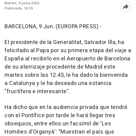
Martes, 9 junio 2026
Publicado: 14:35
Abri
BARCELONA, 9 Jun. (EUROPA PRESS) -
El presidente de la Generalitat, Salvador Illa, ha
felicitado al Papa por su primera etapa del viaje a
España al recibirlo en el Aeropuerto de Barcelona
de su aterrizaje procedente de Madrid este
martes sobre las 12.45, le ha dado la bienvenida
a Catalunya y le ha deseado una estancia
"fructífera e interesante".
Ha dicho que en la audiencia privada que tendrá
con el Pontífice por tarde le hará llegar tres
obsequios, entre ellos un facsímil de 'Les
Homilies d'Organyà': "Muestran el país que